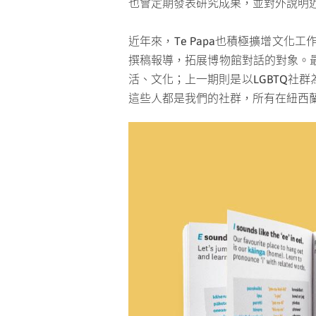
也會定期發表研究成果，並對外說明
近年來，
Te Papa也積極擴增文
撰稿報導，拓展博物館對話的對象。
活、文化；上一期則是以LGBTQ社
這些人都是我們的社群，所有在紐西