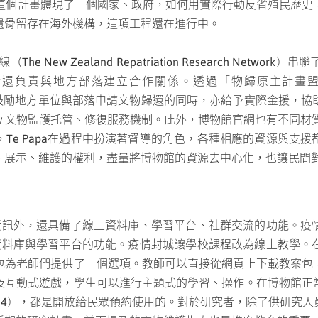
的博物館。這個計畫體現了一個國家、政府，如何用實際行動反省殖民
遺骨留存在海外機構，這項工程還在進行中。
 New Zealand Repatriation Research Net
地方部落建立合作關係。透過「物歸原主計畫盟友（Ngākahu N
e Papa在鼓勵地方單位與部落申請文物歸還的同時，亦給予實際金
立文物監護托管、修復服務機制。此外，博物館官網也有不同材質
Te Papa在過程中扮演著督導的角色，各種相應的資源與支
、展示、維護的權利，盡量將博物館的資源去中心化，也讓民間
館舍資訊外，還具備了線上資料庫、學習平台、社群交流的功能。
發揮資料庫與學習平台的功能。疫情封城讓學校課程改為線上教學
包為老師們提供了一個選項。教師可以直接從網頁上下載教案包
及互動式遊戲，學生可以進行主題式的學習、操作。在博物館正
等（註14），都是開放給民眾預約使用的。對於研究者，除了供研