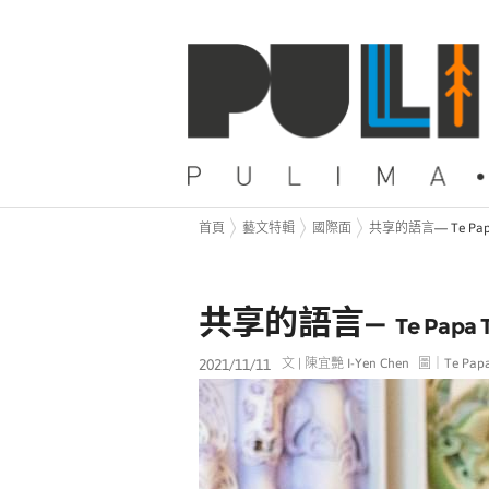
首頁
藝文特輯
國際面
共享的語言— Te Pa
共享的語言
—
Te Pap
2021/11/11
文 | 陳宜艷 I-Yen Chen
圖｜Te Pap