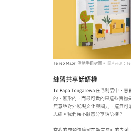
Te reo Māori 活動手冊封面。
圖片來源：Te 
練習共享話語權
Te Papa Tongarewa在毛
的、無形的，而最可貴的是這些寶物是
無意地對外展現文化與國力，這無可
思維。我們願不願意分享話語權？
當我的問題還停留在語言層面的去殖、