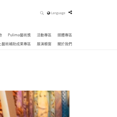
Language
物
Pulima藝術獎
活動專區
媒體專區
化藝術補助成果專區
展演櫥窗
關於我們