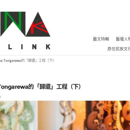
藝文特輯
藝壇人
原住民族文
pa Tongarewa的「歸還」工程（下）
a Tongarewa的「歸還」工程（下）
a