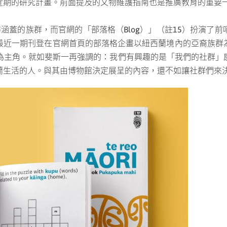
近期的研究計畫。前面提及的文物維護指南也是推廣教育的重要
化工作涵蓋的族群，而官網的「部落格（Blog）」（註15）扮演
最近一期刊登在官網首頁的部落格企畫以紐西蘭境內的亞裔族群
群為主角。就如斐斯一再強調的：我們有興趣的是「我們的社群
蘭生活的人。與其由博物館決定展呈的內容，還不如讓社群們來