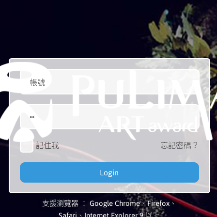
送出
記住我
忘記密碼？
Login
支援瀏覽器 ： Google Chrome、Firefox、
Safari、Internet Explorer 9 以上