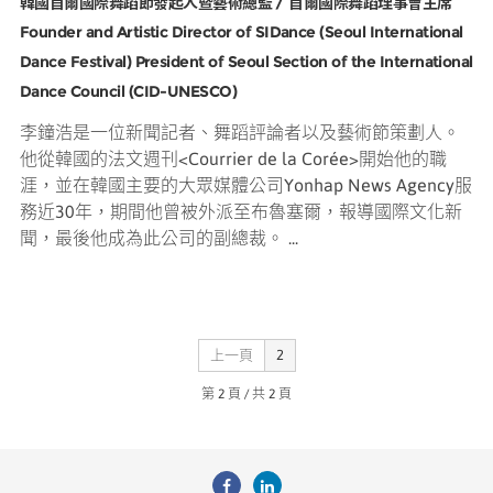
韓國首爾國際舞蹈節發起人暨藝術總監 / 首爾國際舞蹈理事會主席
Founder and Artistic Director of SIDance (Seoul International
Dance Festival) President of Seoul Section of the International
Dance Council (CID-UNESCO)
李鐘浩是一位新聞記者、舞蹈評論者以及藝術節策劃人。
他從韓國的法文週刊<Courrier de la Corée>開始他的職
涯，並在韓國主要的大眾媒體公司Yonhap News Agency服
務近30年，期間他曾被外派至布魯塞爾，報導國際文化新
聞，最後他成為此公司的副總裁。 ...
上一頁
2
第 2 頁 / 共 2 頁