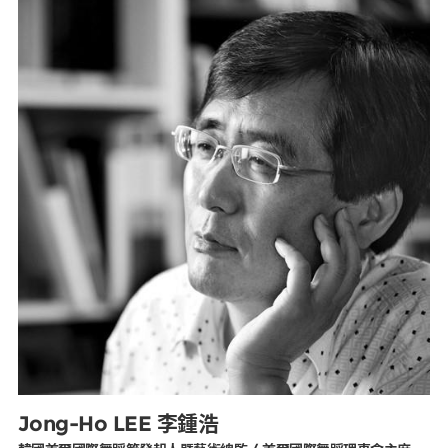
媒體專區
原住民族文化藝術補助成果專區
展演櫥窗
關於我們
Jong-Ho LEE 李鍾浩