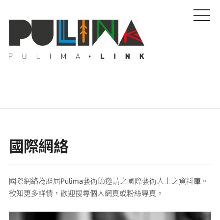
藝文特輯
國際網絡
藝壇人物
國際網絡為歷屆Pulima藝術節邀請之國際藝術人士之資料庫。
Pulima藝術獎
欲知更多詳情，歡迎搜尋個人網頁或粉絲專頁。
活動專區