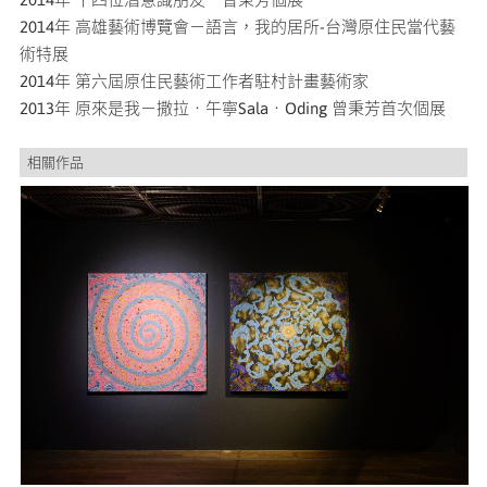
2014年 高雄藝術博覽會－語言，我的居所-台灣原住民當代藝
術特展
2014年 第六屆原住民藝術工作者駐村計畫藝術家
2013年 原來是我－撒拉‧午寧Sala‧Oding 曾秉芳首次個展
相關作品