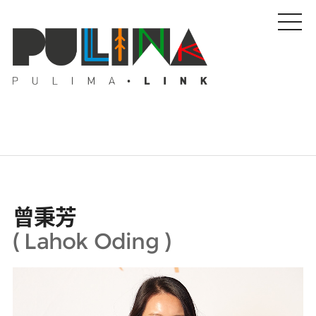
藝文特輯
曾秉芳
藝壇人物
(
Lahok Oding
)
Pulima藝術獎
活動專區