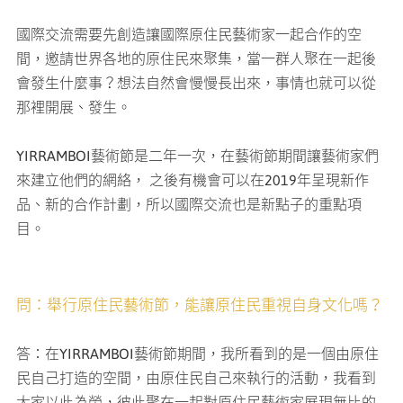
國際交流需要先創造讓國際原住民藝術家一起合作的空
間，邀請世界各地的原住民來聚集，當一群人聚在一起後
會發生什麼事？想法自然會慢慢長出來，事情也就可以從
那裡開展、發生。
YIRRAMBOI藝術節是二年一次，在藝術節期間讓藝術家們
來建立他們的網絡， 之後有機會可以在2019年呈現新作
品、新的合作計劃，所以國際交流也是新點子的重點項
目。
問：舉行原住民藝術節，能讓原住民重視自身文化嗎？
答：在YIRRAMBOI藝術節期間，我所看到的是一個由原住
民自己打造的空間，由原住民自己來執行的活動，我看到
大家以此為榮，彼此聚在一起對原住民藝術家展現無比的