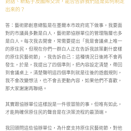
對話、新點子及國際交流，能否告訴我們這是如何制定
出來的？
答：藝術節創意總監是在墨爾本市政府底下做事，我要面
對的市議員多數是白人，藝術節協辦單位的管理階層也多
是白人。每次我去開會，常需要提出「我是會議桌上唯一
的原住民，但現在你們一群白人正在告訴我該策劃什麼樣
的原住民藝術節」，我告訴自己：這種情況日後將不會再
發生，於是，我提出了四個準則，把內容設定清楚，帶回
到會議桌上，清楚聲明這四個準則就是往後的遊戲規則，
我不會改變想法，也不會去更動內容，如果他們不喜歡，
那大家謝謝再聯絡。
其實跟協辦單位這樣說是一件很冒險的事，但唯有如此，
才能夠確保原住民的聲音是在決策流程的最頂端。
我回頭問這些協辦單位，為什麼支持原住民藝術節，對他