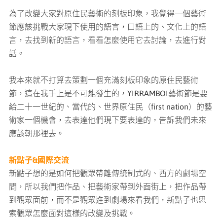
為了改變大家對原住民藝術的刻板印象，我覺得一個藝術
節應該挑戰大家現下使用的語言，口語上的、文化上的語
言，去找到新的語言，看看怎麼使用它去討論，去進行對
話。
我本來就不打算去策劃一個充滿刻板印象的原住民藝術
節，這在我手上是不可能發生的，YIRRAMBOI藝術節是要
給二十一世紀的、當代的、世界原住民（first nation）的藝
術家一個機會，去表達他們現下要表達的，告訴我們未來
應該朝那裡去。
新點子&國際交流
新點子想的是如何把觀眾帶離傳統制式的、西方的劇場空
間，所以我們把作品、把藝術家帶到外面街上，把作品帶
到觀眾面前，而不是觀眾進到劇場來看我們，新點子也思
索觀眾怎麼面對這樣的改變及挑戰。