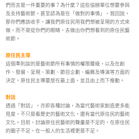
們而言是一件重要的事？為什麼？這些協辦單位想要參與
及支持藝術節，甚至認為是在「做對的事情」，我回說，
那你們應該收手，讓我們原住民用我們想被呈現的方式來
做，而不是從你們的眼睛，去做出你們想看到的原住民藝
術節。
原住民主導
這個準則談的是藝術節所有事情的權限層級，以及在創
作、發展、呈現、策劃、節目企劃、編舞及導演等方面的
決定，原住民主導要放在最上面，並且由上而下推動。
對話
透過「對話」，亦即各種討論，為當代藝術家創造更多能
見度，不只是看歷史的藝術文化，還有當代原住民的藝術
文化。目前，討論原住民藝術的聲量是不足的，在原住民
的圈子不足，在一般人的生活裡更是不足。