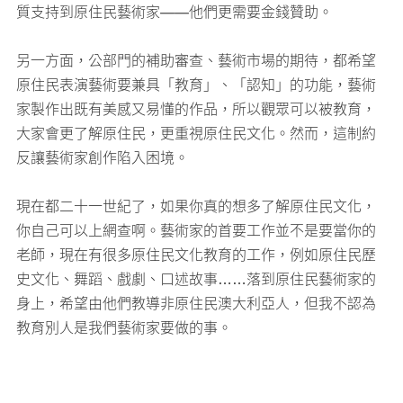
質支持到原住民藝術家——他們更需要金錢贊助。
另一方面，公部門的補助審查、藝術市場的期待，都希望
原住民表演藝術要兼具「教育」、「認知」的功能，藝術
家製作出既有美感又易懂的作品，所以觀眾可以被教育，
大家會更了解原住民，更重視原住民文化。然而，這制約
反讓藝術家創作陷入困境。
現在都二十一世紀了，如果你真的想多了解原住民文化，
你自己可以上網查啊。藝術家的首要工作並不是要當你的
老師，現在有很多原住民文化教育的工作，例如原住民歷
史文化、舞蹈、戲劇、口述故事……落到原住民藝術家的
身上，希望由他們教導非原住民澳大利亞人，但我不認為
教育別人是我們藝術家要做的事。