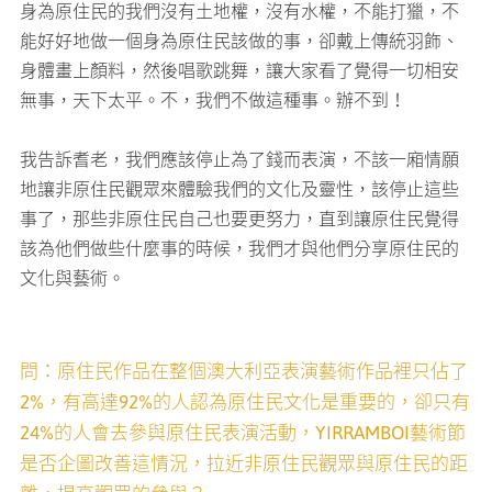
身為原住民的我們沒有土地權，沒有水權，不能打獵，不
能好好地做一個身為原住民該做的事，卻戴上傳統羽飾、
身體畫上顏料，然後唱歌跳舞，讓大家看了覺得一切相安
無事，天下太平。不，我們不做這種事。辦不到！
我告訴耆老，我們應該停止為了錢而表演，不該一廂情願
地讓非原住民觀眾來體驗我們的文化及靈性，該停止這些
事了，那些非原住民自己也要更努力，直到讓原住民覺得
該為他們做些什麼事的時候，我們才與他們分享原住民的
文化與藝術。
問：原住民作品在整個澳大利亞表演藝術作品裡只佔了
2%，有高達92%的人認為原住民文化是重要的，卻只有
24%的人會去參與原住民表演活動，YIRRAMBOI藝術節
是否企圖改善這情況，拉近非原住民觀眾與原住民的距