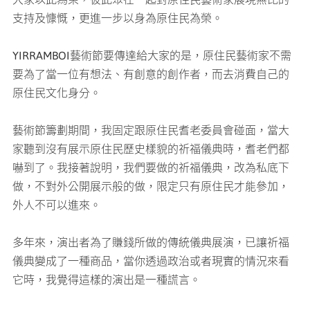
支持及慷慨，更進一步以身為原住民為榮。
YIRRAMBOI藝術節要傳達給大家的是，原住民藝術家不需
要為了當一位有想法、有創意的創作者，而去消費自己的
原住民文化身分。
藝術節籌劃期間，我固定跟原住民耆老委員會碰面，當大
家聽到沒有展示原住民歷史樣貌的祈福儀典時，耆老們都
嚇到了。我接著說明，我們要做的祈福儀典，改為私底下
做，不對外公開展示般的做，限定只有原住民才能參加，
外人不可以進來。
多年來，演出者為了賺錢所做的傳統儀典展演，已讓祈福
儀典變成了一種商品，當你透過政治或者現實的情況來看
它時，我覺得這樣的演出是一種謊言。