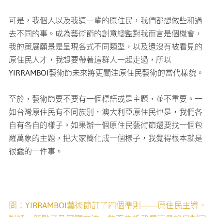
可是，我個人以及我這一輩的原住民，我們都想做些和過
去不同的事。成為藝術節的創意總監對我而言是個機會，
我的策展願景是呈現各式不同類型，以及還沒有被看見的
原住民人才，我想要帶著這群人一起走過，所以
YIRRAMBOI藝術節未來將更關注原住民藝術的當代樣貌。
至於，藝術節要不要有一個標語或是主題，並不重要。一
如台灣原住民有不同族別，澳大利亞原住民也是，我們各
自有各自的樣子。如果辦一個原住民藝術節還要找一個包
羅萬象的主題，把大家簡化成一個樣子，我覺得根本就是
很蠢的一件事。
問：YIRRAMBOI藝術節訂了四個準則——原住民主導、