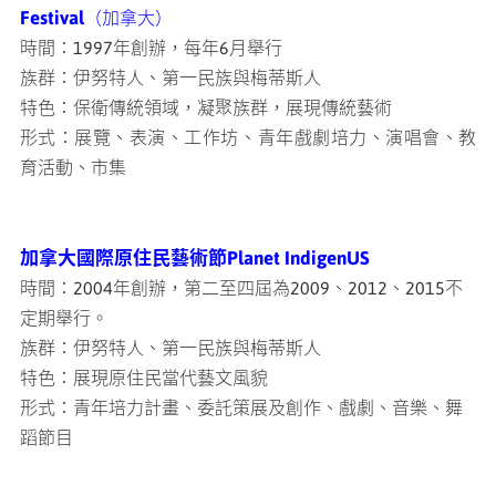
Festival
（加拿大）
時間：1997年創辦，每年6月舉行
族群：伊努特人、第一民族與梅蒂斯人
特色：保衛傳統領域，凝聚族群，展現傳統藝術
形式：展覽、表演、工作坊、青年戲劇培力、演唱會、教
育活動、市集
加拿大國際原住民藝術節Planet IndigenUS
時間：2004年創辦，第二至四屆為2009、2012、2015不
定期舉行。
族群：伊努特人、第一民族與梅蒂斯人
特色：展現原住民當代藝文風貌
形式：青年培力計畫、委託策展及創作、戲劇、音樂、舞
蹈節目