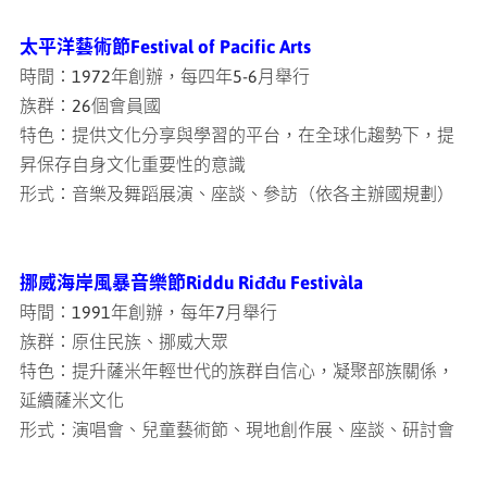
太平洋藝術節Festival of Pacific Arts
時間：1972年創辦，每四年5-6月舉行
族群：26個會員國
特色：提供文化分享與學習的平台，在全球化趨勢下，提
昇保存自身文化重要性的意識
形式：音樂及舞蹈展演、座談、參訪（依各主辦國規劃）
挪威海岸風暴音樂節Riddu Riđđu Festivàla
時間：1991年創辦，每年7月舉行
族群：原住民族、挪威大眾
特色：提升薩米年輕世代的族群自信心，凝聚部族關係，
延續薩米文化
形式：演唱會、兒童藝術節、現地創作展、座談、研討會