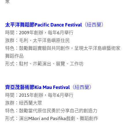
象
太平洋舞蹈節Pacific Dance Festival
（紐西蘭）
時間：2009年創辦，每年6月舉行
族群：毛利、太平洋島嶼原住民
特色：鼓勵舞蹈實驗與共同創作，呈現太平洋島嶼藝術家
舞蹈作品
形式：駐村、示範演出、展覽、工作坊
齊亞茂藝術節Kia Mau Festival
（紐西蘭）
時間：2015年創辦，每年6月舉行
族群：紐西蘭大眾
特色：鼓勵當代原住民勇於分享自己的創造力
形式：演出Māori and Pasifika戲劇、舞蹈創作