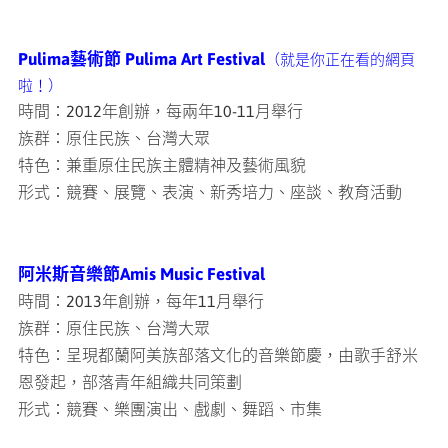
Pulima藝術節 Pulima Art Festival
（就是你正在看的網頁
啦！）
時間：2012年創辦，每兩年10-11月舉行
族群：原住民族、台灣大眾
特色：兼重原住民族主體精神及藝術風貌
形式：競賽、展覽、表演、新秀培力、座談、教育活動
阿米斯音樂節Amis Music Festival
時間：2013年創辦，每年11月舉行
族群：原住民族、台灣大眾
特色：呈現都蘭阿美族部落文化的音樂節慶，由歌手舒米
恩發起，部落青年組織共同策劃
形式：競賽、樂團演出、戲劇、舞蹈、市集