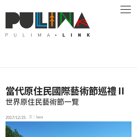
藝文特輯
當代原住民國際藝術節巡禮Ⅱ
藝壇人物
世界原住民藝術節一覽
Pulima藝術獎
2017/12/25
文｜Sera
活動專區