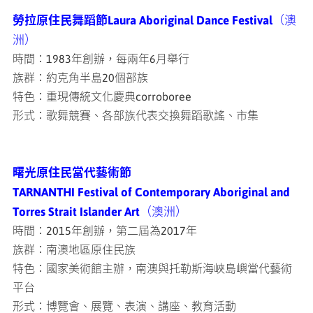
勞拉原住民舞蹈節Laura Aboriginal Dance Festival
（澳
洲）
時間：1983年創辦，每兩年6月舉行
族群：約克角半島20個部族
特色：重現傳統文化慶典corroboree
形式：歌舞競賽、各部族代表交換舞蹈歌謠、市集
曙光原住民當代藝術節
TARNANTHI Festival of Contemporary Aboriginal and
Torres Strait Islander Art
（澳洲）
時間：2015年創辦，第二屆為2017年
族群：南澳地區原住民族
特色：國家美術館主辦，南澳與托勒斯海峽島嶼當代藝術
平台
形式：博覽會、展覽、表演、講座、教育活動