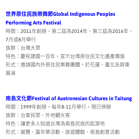
世界原住民族樂舞節Global Indigenous Peoples
Performing Arts Festival
時間：2011年創辦，第二屆為2014年、第三屆為2016年，
7月或8月舉行
族群：台灣大眾
特色：慶祝建國一百年，宣示台灣原住民文化遺產價值
形式：邀請國內外原住民樂舞團體，於花蓮、臺北及屏東
展演
南島文化節Festival of Austronesian Cultures in Taitung
時間：1999年創辦，每年8-11月舉行，現已停辦
族群：台東民眾、外地觀光客
特色：讓更多人知道台灣為南島民族的起源地
形式：展覽、嘉年華活動、族語體驗、南島創意活動