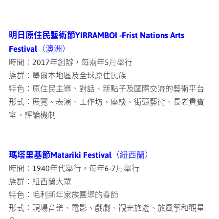
明日原住民藝術節YIRRAMBOI -Frist Nations Arts
Festival
（澳洲）
時間：2017年創辦，每兩年5月舉行
族群：墨爾本地區及全球原住民族
特色：原住民主導、對話、新點子及國際交流的藝術平台
形式：展覽、表演、工作坊、座談、街頭藝術、長老貴賓
室、評論機制
瑪塔里基節Matariki Festival
（紐西蘭）
時間：1940年代舉行，每年6-7月舉行
族群：紐西蘭大眾
特色：毛利新年家族團聚的春節
形式：現場音樂、電影、戲劇、觀光旅遊、放風箏和觀星