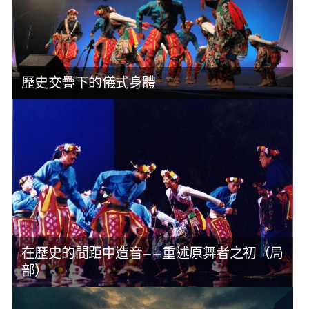
歷史交疊下的儀式身體
在歷史的間距中造音——重述原舞者之初（局
部）