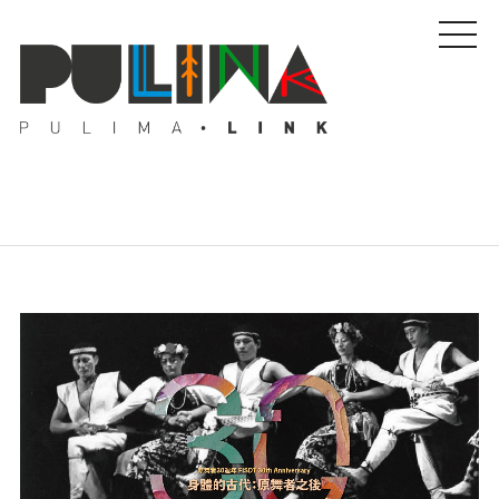
藝文特輯
藝壇人物
Pulima藝術獎
活動專區