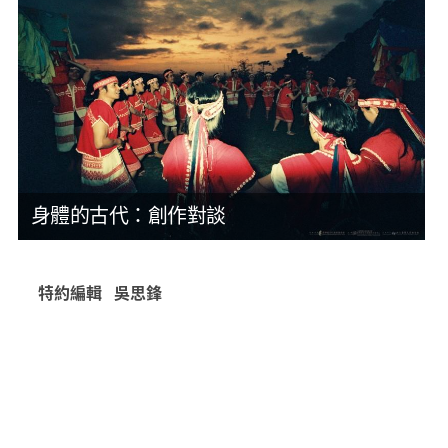
身體的古代：創作對談
特約編輯 吳思鋒
誤打誤撞闖入的小劇場工作者，2007年從台北搬到東部
的鄉下人。主事寫作、編輯，兼及製作、策畫工作。目
前可見的身份是澳門劇場刊物《劇場．閱讀》副主編、
差事劇團文學編輯、窮劇場文學編輯、國際劇評人協會
台灣分會理事長。