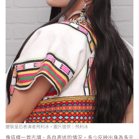
變裝皇后表演者飛利冰。圖片提供｜飛利冰
像這樣一首古調、各自表述的情況，多少反映出身為多元