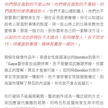
你們現在面對的不是山林，你們現在面對的不單純，你
們面對的是旁邊這些人。
你們不是山裡的獵人，你們也不
是要靠打獵物來生存，現在反而是更複雜。你可以知道以
前老人家面對事情的態度，用一些山林上的比喻來教你怎
麼做事，那是一個方向，但你要有自己的一套解決方法。
以前的方法也許現在不太適合，但同樣是人，在不同世
代，同樣面對事情，精神其實是一樣的。
」
曾經在錄像作品中，穿過女性族服演出的Dondon則表示：
「Gaya要你是自由跟快樂，而不是變成武器跟界線，你要
真正的理解，禁忌才能被打破。」但同時Dondon也表示，
穿女性族服是一種創作，他不會穿著女性族服做儀式，因
為當你理解了禁忌的內涵後，你也就不會去逾越它。
在打破與不逾越規範間，藝術創作成為一種迂迴的方式，
來回應當代複雜的局勢，同時也形成藝術家生命中的出