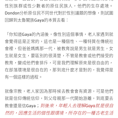
性別族群或性少數者的原住民族人，他們的生存處境。
Dondon分析原住民不同世代對於性別議題的想像，則試圖
回歸到太魯閣族Gaya的本質去看：
「你知道Gaya的內涵後，像性別這個事情，老人家遇到就
會覺得這是正常的，這也是一種個性、一種特質在傳統社
會裡，但爸爸媽媽那一代，被教育說是男生就是男生，女
生就是女生，要區別的很清楚，不管是教會或他們接受的
教育，變成他們會排斥，可是我們理解原來是很自由的，
在部落環境是很自在的，那到底什麼才是對的，我覺得是
有一個這樣的過程。
就像宗教，老人家因為那時候去教會會有資源，可是他們
就是信仰傳統信仰，到父母親那一代開始游離，到底要去
到後來，年輕人去理解Gaya就是很自
教會還是信Gaya；
然的，因應生活的個性跟環境，所存在的一種古老生活