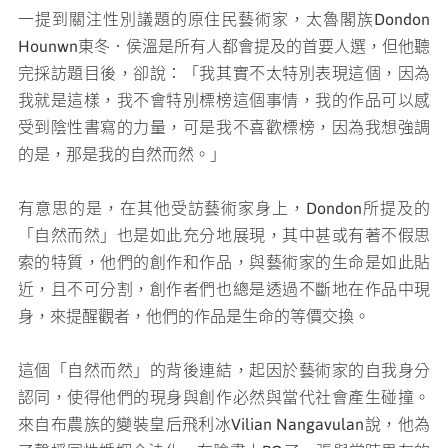
一提到關注性別議題的原住民藝術家，太魯閣族Dondon
Hounwn東冬．侯溫是所有人都會提及的首要人選，但他聽
完採訪題目後，卻說：「我其實不太特別表現這個，因為
我就是這樣，我不會特別標榜這個事情，我的作品可以感
受到陰性書寫的力量，可是我不喜歡標榜，因為我想強調
的是，那是我的自然而然。」
有意思的是，在其他受訪藝術家身上，Dondon所提及的
「自然而然」也是如此充分地展現，其中甚或有著不假思
索的特質，他們的創作和作品，與藝術家的生命是如此貼
近，且不可分割，創作者們也總是透過不斷地在作品中現
身，來提醒觀者，他們的作品是生命的等價交換。
這個「自然而然」的背後連結，起因於藝術家的自我身分
認同，使得他們的現身與創作必然與當代社會產生碰撞。
來自布農族的變裝皇后飛利冰Vilian Nangavulan說，他為