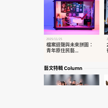
2025/11/25
檔案迴聲與未來拼圖：
青年原住民藝...
藝文特輯
Column