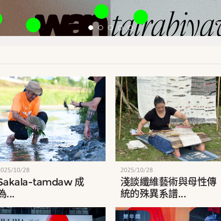
2025/10/28
2025/10/28
Sakala-tamdaw 成
淺談纖維藝術與母性傳
為...
統的殊異系譜...