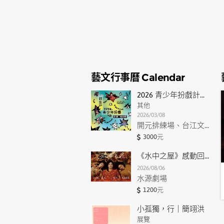
文藝事
藝文行事曆 Calendar
2026 青少年扮戲計畫《觸》
其他
2026/03/08
開元排練場、台江文化中心
3000元
《水中之屋》感動回歸版
2026/08/06
水源劇場
1200元
小孤獨，行｜簡翊洪
展覽