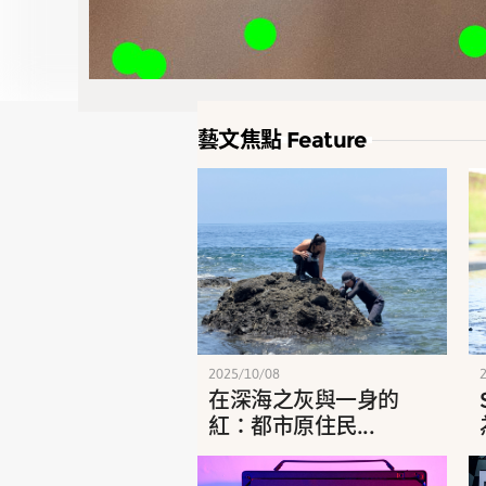
藝文焦點 Feature
2025/10/08
在深海之灰與一身的
紅：都市原住民...