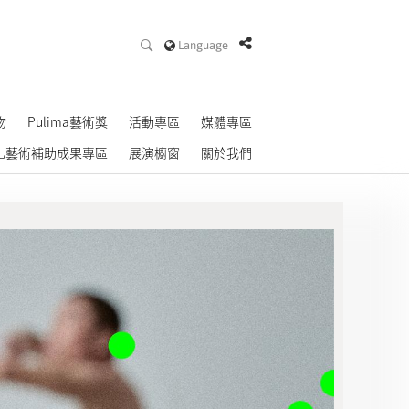
Language
物
Pulima藝術獎
活動專區
媒體專區
化藝術補助成果專區
展演櫥窗
關於我們