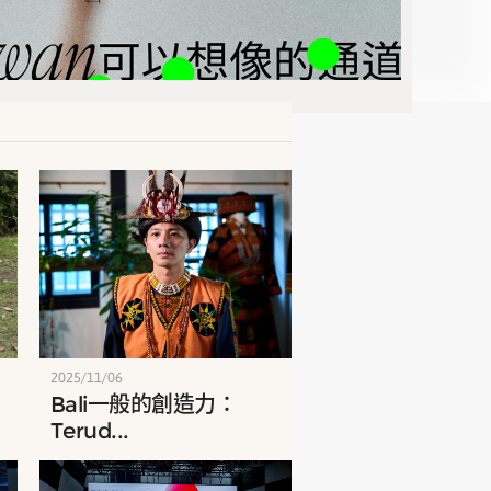
2025/11/06
Bali一般的創造力：
Terud...