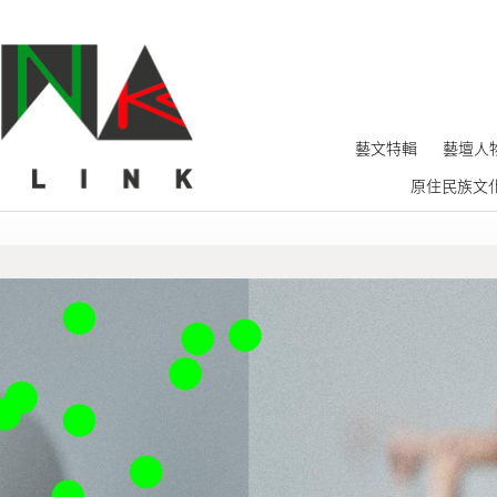
藝文特輯
藝壇人
原住民族文