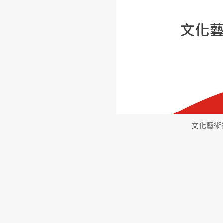
a展演廳
文化藝術