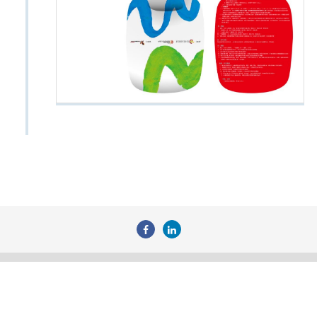
瀏覽人次
3231437
財團法人原住民族文化事業基金會
+886 2 2788 1600
+886 2788 1500
pulimafestival@gmail.com
台北市南港區重陽路120號5樓