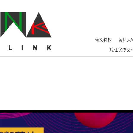
藝文特輯
藝壇人
原住民族文