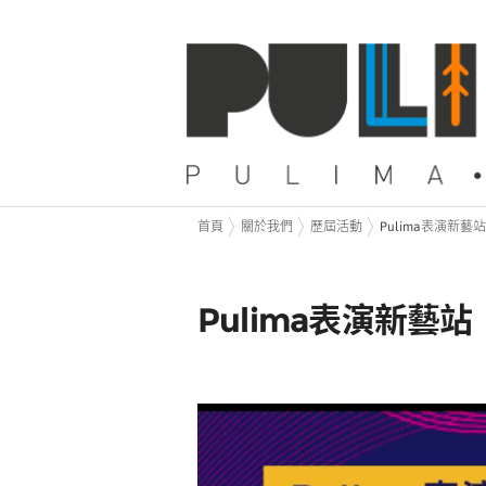
首頁
關於我們
歷屆活動
Pulima表演新藝站
Pulima表演新藝站