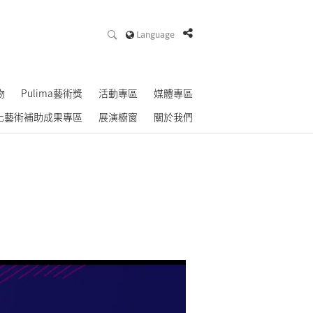
Language
物
Pulima藝術獎
活動專區
媒體專區
化藝術補助成果專區
展演櫥窗
關於我們