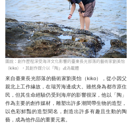
圖說：創作歷程深受海洋文化影響的臺東長光部落的藝術家劉美怡
（kiko），其創作媒介以「陶」做為載體
來自臺東長光部落的藝術家劉美怡（kiko），從小因父
親北上工作緣故，在瑞芳海邊成大。雖然身為都市原住
民，但其生命經驗仍受到海岸的影響很深，他以「陶」
作為主要的創作媒材，雕塑出許多潮間帶生物的造型，
以色彩鮮豔的造型聞名，創造出許多有趣且生動的陶
藝，成為他作品的重要元素。