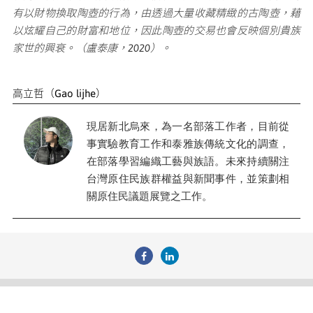
有以財物換取陶壺的行為，由透過大量收藏精緻的古陶壺，藉
以炫耀自己的財富和地位，因此陶壺的交易也會反映個別貴族
家世的興衰。（盧泰康，2020）。
高立哲（Gao lijhe）
現居新北烏來，為一名部落工作者，目前從
事實驗教育工作和泰雅族傳統文化的調查，
在部落學習編織工藝與族語。未來持續關注
台灣原住民族群權益與新聞事件，並策劃相
關原住民議題展覽之工作。
瀏覽人次
3227190
財團法人原住民族文化事業基金會