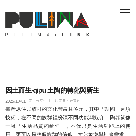
藝文特輯
因土而生-qipu 土陶的轉化與新生
藝壇人物
2025/10/01
文｜高立哲 圖｜原文會、高立哲
臺灣原住民族群的文化豐富且多元，其中「製陶」這項
Pulima藝術獎
技術，在不同的族群裡扮演不同功能與媒介。陶器就像
一種「生活品質的延伸」，不僅只是生活功能上的使
活動專區
用，更可以是整個族群的信仰、文化象徵與社會需求。