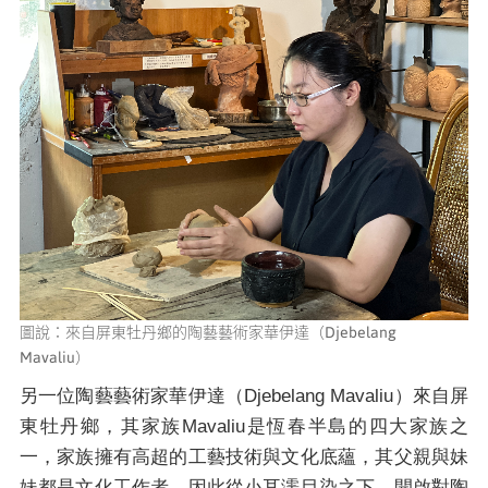
圖說：來自屏東牡丹鄉的陶藝藝術家華伊達（Djebelang
Mavaliu）
另一位陶藝藝術家華伊達（Djebelang Mavaliu）來自屏
東牡丹鄉，其家族Mavaliu是恆春半島的四大家族之
一，家族擁有高超的工藝技術與文化底蘊，其父親與妹
妹都是文化工作者，因此從小耳濡目染之下，開啟對陶