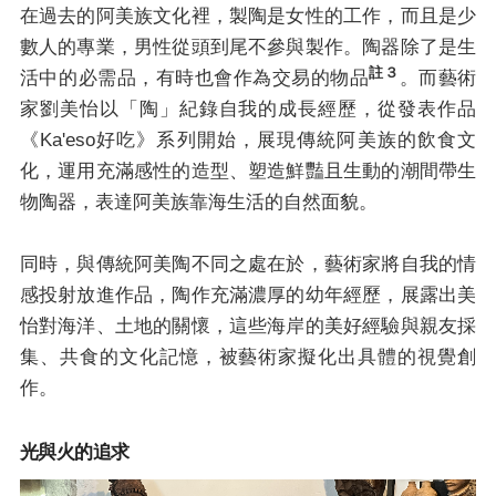
在過去的阿美族文化裡，製陶是女性的工作，而且是少
數人的專業，男性從頭到尾不參與製作。陶器除了是生
註３
活中的必需品，有時也會作為交易的物品
。而藝術
家劉美怡以「陶」紀錄自我的成長經歷，從發表作品
《Ka'eso好吃》系列開始，展現傳統阿美族的飲食文
化，運用充滿感性的造型、塑造鮮豔且生動的潮間帶生
物陶器，表達阿美族靠海生活的自然面貌。
同時，與傳統阿美陶不同之處在於，藝術家將自我的情
感投射放進作品，陶作充滿濃厚的幼年經歷，展露出美
怡對海洋、土地的關懷，這些海岸的美好經驗與親友採
集、共食的文化記憶，被藝術家擬化出具體的視覺創
作。
光與火的追求