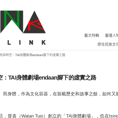
藝文特輯
藝壇人
原住民族文
與時空：TAI身體劇場endaan腳下的虛實之路
TAI身體劇場endaan腳下的虛實之路
之意。而身體，作為文化容器，在裝載歷史和故事之餘，如何
督喜（Watan Tusi）創立的「TAI身體劇場」，也在Ising