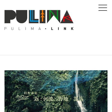
藝文特輯
藝壇人物
Pulima藝術獎
活動專區