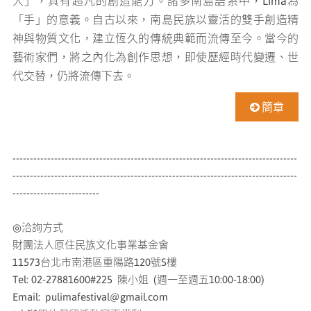
人」，具有超凡的創造能力。諸多南島語系中，Lima為
「手」的意義。自古以來，南島民族以靈活的雙手創造精
神與物質文化，建立恆久的傳統典範而流傳至今。當今的
藝術家們，將之內化為創作思想，即使歷經時代變遷、世
代交替，仍將流傳下去。
簡章
----------------------------------------------------------------------------------
----------------------------------------------------------------------------------
-------------------------
◎洽詢方式
財團法人原住民族文化事業基金會
11573台北市南港區重陽路120號5樓
Tel: 02-27881600#225 陳小姐 (週一至週五10:00-18:00)
Email: pulimafestival@gmail.com