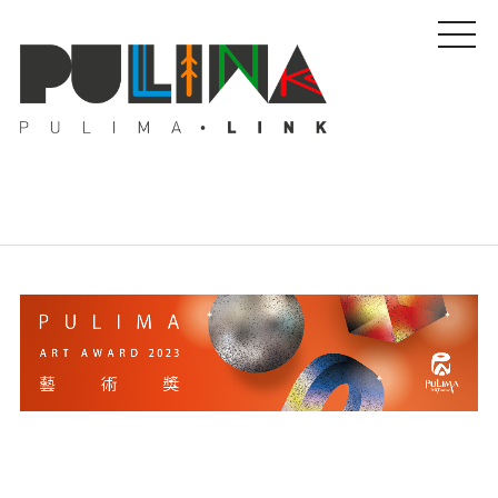
藝文特輯
藝壇人物
Pulima藝術獎
活動專區