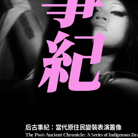
后古事紀：當代原住民變裝表演叢像
The Post-Ancient Chronicle:
A Series of Indigenous D