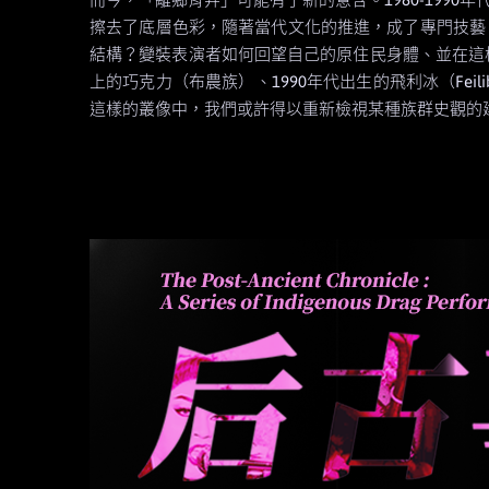
擦去了底層色彩，隨著當代文化的推進，成了專門技藝
結構？變裝表演者如何回望自己的原住民身體、並在這樣
上的巧克力（布農族）、1990年代出生的飛利冰（Feili
這樣的叢像中，我們或許得以重新檢視某種族群史觀的