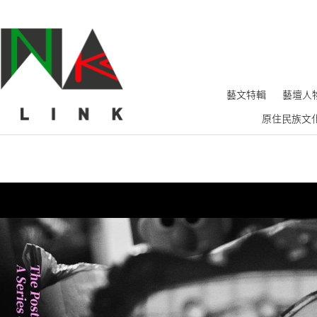
藝文特輯
藝壇人
原住民族文