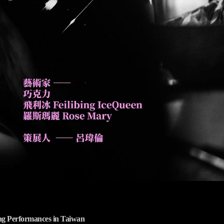
rag Performances in Taiwan