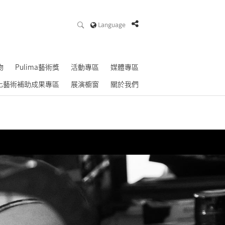
Language
物
Pulima藝術獎
活動專區
媒體專區
化藝術補助成果專區
展演櫥窗
關於我們