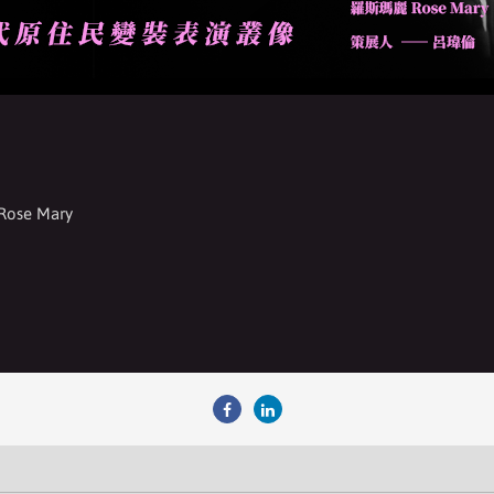
se Mary