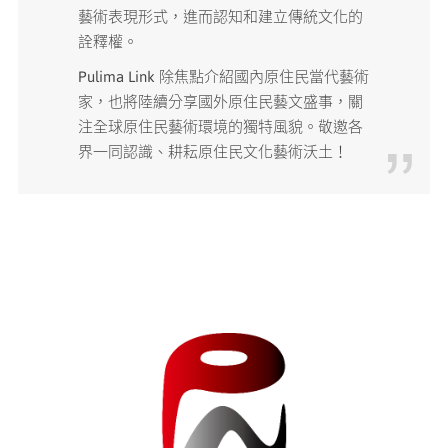
藝術表現形式，進而認知和建立傳統文化的
詮釋權。
Pulima Link 除焦點介紹國內原住民當代藝術
家，也將陸續分享國外原住民藝文盛事，關
注全球原住民藝術環境的獨特風貌。敬邀各
界一同認識、耕耘原住民文化藝術沃土！