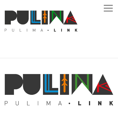
藝文特輯
藝壇人物
Pulima藝術獎
活動專區