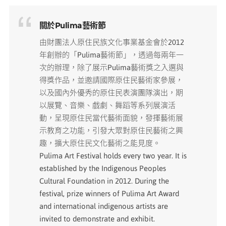
關於Pulima藝術節
由財團法人原住民族文化事業基金會於2012
年創辦的「Pulima藝術節」，透過每兩年一
次的辦理，除了展示Pulima藝術獎之入選與
得獎作品，並邀請國際原住民藝術家參展，
以及國內外優秀的原住民表演團隊演出，期
以展覽、音樂、戲劇、舞蹈等系列展演活
動，呈現原住民當代藝術面貌，發揮藝術展
示教育之功能，引發大眾對原住民藝術之興
趣，擴大原住民文化藝術之能見度。
Pulima Art Festival holds every two year. It is
established by the Indigenous Peoples
Cultural Foundation in 2012. During the
festival, prize winners of Pulima Art Award
and international indigenous artists are
invited to demonstrate and exhibit.