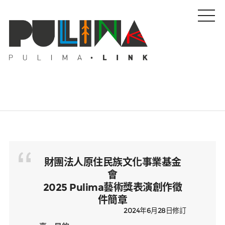
藝文特輯
藝壇人物
財團法人原住民族文化事業基金
會
2025 Pulima藝術獎表演創作徵
Pulima藝術獎
件簡章
2024年6月28日修訂
活動專區