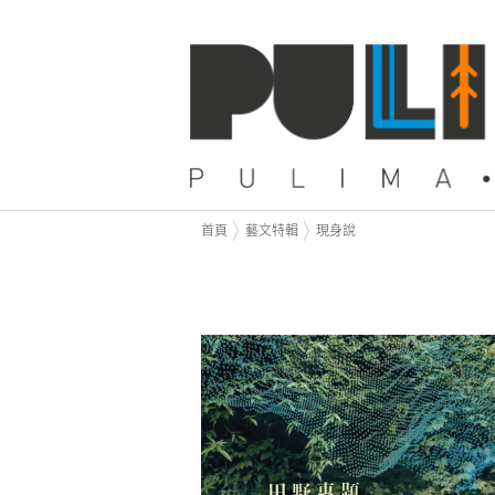
首頁
藝文特輯
現身說