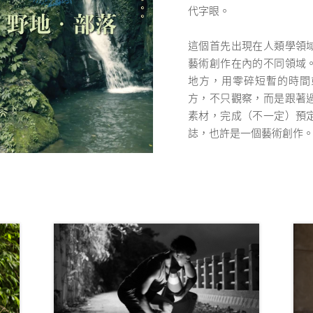
代字眼。
這個首先出現在人類學領
藝術創作在內的不同領域
地方，用零碎短暫的時間
方，不只觀察，而是跟著
素材，完成（不一定）預
誌，也許是一個藝術創作