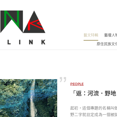
藝文特輯
藝壇人
原住民族文
PEOPLE
返：河流．野地
「
起初，這個專題的名稱叫
野二字就註定成為一個被