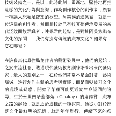
技術裝備之一。是以，此時此刻，重新地、堅持地再把
這樣的文化行為與意識，作為創作核心的創作者，頗有
一種讓人想頓足觀望的欲望。阿美族的連佩君，就是一
位這樣的創作者，然而相較於已有較完整傳承發展的當
代泛紋面族群織者，連佩君的起點，是對於阿美族織布
文化的探問——我們有沒有傳統的織布文化？如果有，
它在哪裡？
在許多當代原住民創作者的藝術發展中，他們的起始，
之於主流社會、透過現代藝術教育訓練培養出來的藝術
家，最大的差別之一，在於他們常常不是面對著「藝術
場域」進行創作主體的思考與實踐，而是面朝族群文化
的處境或疑惑，開始了某種可能更近於生命認同的追
尋。生於玉里吉哈蓋部落（Cihakay）的連佩君，織布
之路的起始，就是近於這樣的一種探問。她從小對於部
落文化最鮮明的記憶，就是年年舉行、傳續下來的祭