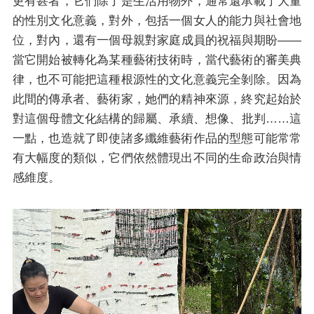
更有甚者，它們除了是生活用物外，通常還承載了大量
的性別文化意義，對外，包括一個女人的能力與社會地
位，對內，還有一個母親對家庭成員的祝福與期盼——
當它開始被轉化為某種藝術技術時，當代藝術的審美典
律，也不可能把這種根源性的文化意義完全剝除。因為
此間的傳承者、藝術家，她們的精神來源，終究起始於
對這個母體文化結構的歸屬、承續、想像、批判……這
一點，也造就了即使諸多纖維藝術作品的型態可能常常
有大幅度的類似，它們依然體現出不同的生命政治與情
感維度。