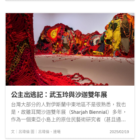
公主出逃記：武玉玲與沙迦雙年展
台灣大部分的人對伊斯蘭中東地區不是很熟悉，我也
是，故雖耳聞沙迦雙年展（Sharjah Biennial）多年，
作為一個東亞小島上的原住民藝術研究者（甚且通常
帶有高度的性別政治立場），不太覺得會與那遙遠的
文｜呂瑋倫 圖｜呂瑋倫、連曦
2025/02/19
伊斯蘭藝術世界有親近關係。我相信我研究的藝術家