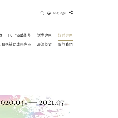
Language
物
Pulima藝術獎
活動專區
媒體專區
化藝術補助成果專區
展演櫥窗
關於我們