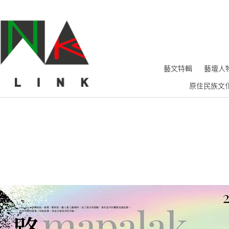
藝文特輯
藝壇人
原住民族文