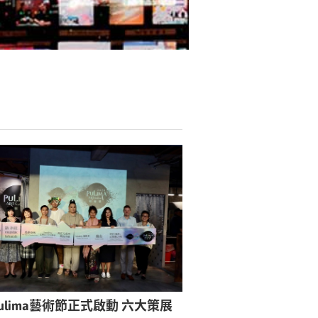
0Pulima藝術節正式啟動 六大策展