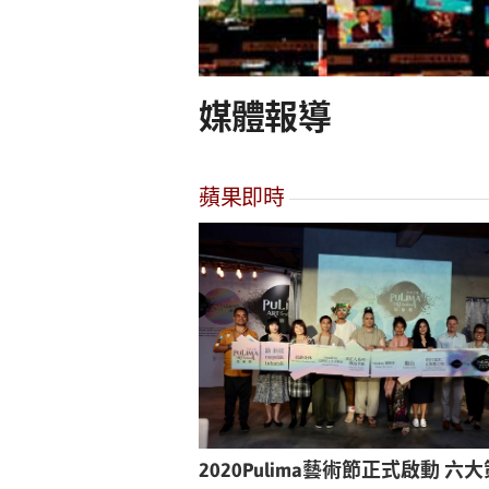
媒體報導
蘋果即時
2020Pulima藝術節正式啟動 六