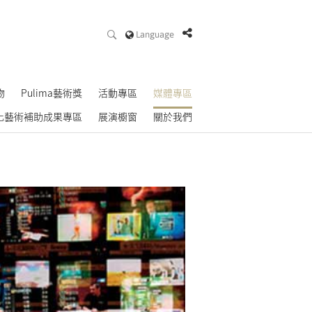
Language
物
Pulima藝術獎
活動專區
媒體專區
化藝術補助成果專區
展演櫥窗
關於我們