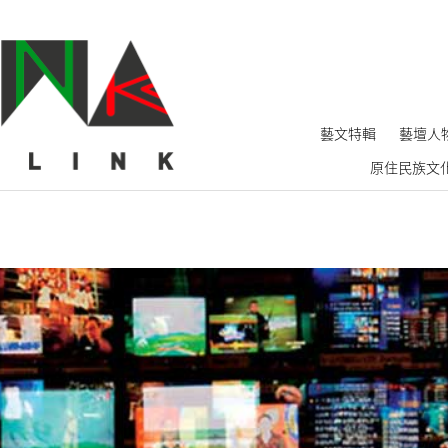
藝文特輯
藝壇人
原住民族文