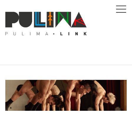
藝文特輯
藝壇人物
Pulima藝術獎
活動專區