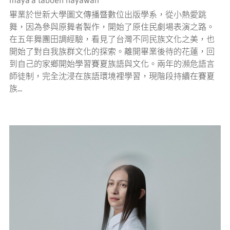
maya'a taboeh hayawan
畢業於世新大學圖文傳播暨數位出版學系，從小熱愛跳
舞，因為參與原舞者製作，開始了原住民劇場表演之路。
在五年舞團田調經驗，看見了台灣不同民族文化之美，也
開始了對自我族群文化的探索。離開畢業後待的花蓮，回
到自己的家鄉開始學習賽夏族語與文化。兩年的瀕危語言
師徒制，完全沈浸在族語環境裡學習，現階段持續在賽夏
族...