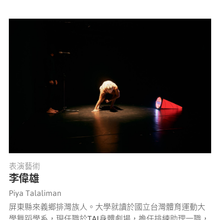
表演藝術
李偉雄
Piya Talaliman
屏東縣來義鄉排灣族人。大學就讀於國立台灣體育運動大
學舞蹈學系，現任職於TAI身體劇場，擔任排練助理一職，