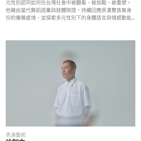
元性別認同如何在台灣社會中被觀看、被挑戰、被重塑。
他藉由當代舞蹈語彙與肢體辯證，持續回應原漢雙族裔身
份的複雜處境，並探索多元性別下的身體語言與情感動能...
表演藝術