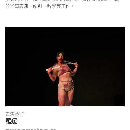
並從事表演、編創、教學等工作。
表演藝術
羅媛