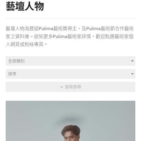
藝壇人物
媒體專區
藝壇人物為歷屆Pulima藝術獎得主，及Pulima藝術節合作藝術
原住民族文化藝術補助成果專區
家之資料庫。欲知更多Pulima藝術家詳情，歡迎點選藝術家個
人網頁或粉絲專頁。
展演櫥窗
全部類別
關於我們
排序