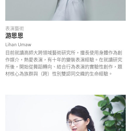
表演藝術
游恩恩
Lihan Umaw
目前就讀高師大跨領域藝術研究所，擅長使用身體作為創
作媒介，熱愛表演，有十年的變裝表演經驗。在就讀研究
所後，開始從舞蹈轉向、結合行為表演的實驗性創作，題
材核心為族群與（跨）性別雙認同交織的生命經驗。