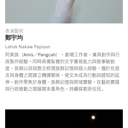
表演藝術
鄭宇均
Lahok Nakaw Papiyan
阿美族（Amis／Pangcah），劇場工作者，兼具創作與行
政製作經驗。同時具備紮實的文字書寫能力與敘事敏銳
度，長期以詩與散文梳理族群記憶與個人經驗，擅於在語
言與身體之間建立轉譯關係，使文本成為行動與感知的延
伸。創作聚焦於身體、族群記憶與跨域實驗，在藝術實踐
與行政推動之間展開多重角色，持續探索原住民...