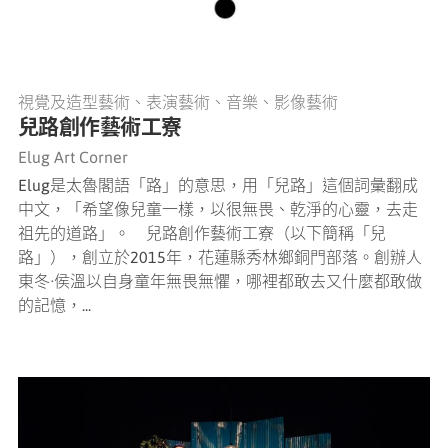
視覺及造型藝術、表演藝術、音樂、影像藝術
兒路創作藝術工寮
Elug Art Corner
Elug是太魯閣語「路」的意思，用「兒路」這個詞彙翻成
中文，「希望像兒童一樣，以很無畏、乾淨的心靈，去走
祖先的道路」。 兒路創作藝術工寮（以下簡稱「兒
路」），創立於2015年，花蓮縣秀林鄉銅門部落。創辦人
東冬·侯溫以自身童年無畏無懼，哪裡都敢去又什麼都敢做
的記憶，...