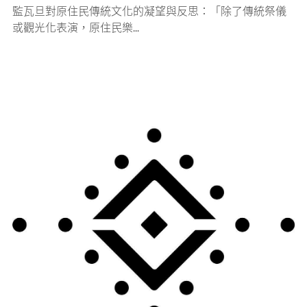
監瓦旦對原住民傳統文化的凝望與反思：「除了傳統祭儀
或觀光化表演，原住民樂...