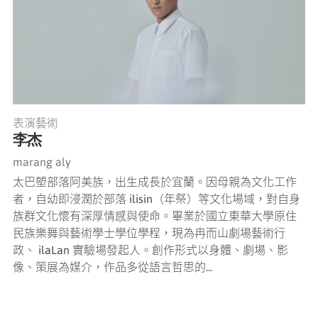
表演藝術
李杰
marang aly
太巴塱部落阿美族，出生成長於宜蘭。因母親為文化工作
者，自幼即浸潤於部落 ilisin（年祭）等文化場域，對自身
族群文化懷有深厚情感與使命。畢業於國立東華大學原住
民族樂舞與藝術學士學位學程，現為冉而山劇場藝術行
政、 ilaLan 實驗場發起人。創作形式以身體、劇場、影
像、策展為媒介，作品多從語言哲思的...