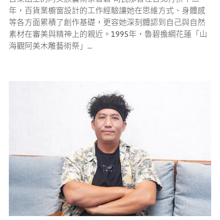
年，百貨業櫥窗設計的工作經驗讓她在思維方式、身體感
等各方面累積了創作基礎，更容她深刻體認到自己與自然
素材在審美與精神上的親近。1995年，魯碧擔綱花蓮「山
海觀阿美木雕藝術祭」...