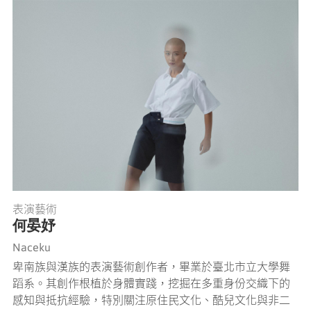
表演藝術
何晏妤
Naceku
卑南族與漢族的表演藝術創作者，畢業於臺北市立大學舞
蹈系。其創作根植於身體實踐，挖掘在多重身份交織下的
感知與抵抗經驗，特別關注原住民文化、酷兒文化與非二