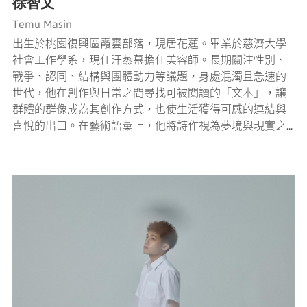
徐智文
Temu Masin
出生於桃園復興區霞雲部落，現居花蓮。畢業於慈濟大學
社會工作學系，現任汗蒸幕擔任美容師。長期關注性別、
戰爭、認同、結構與團體動力等議題，身處混濁且急速的
世代，他在創作與日常之間尋找可被閱讀的「文本」，讓
群體的群像成為其創作方式，也使生活獲得可感的連結與
喜悅的出口。在藝術語彙上，他將詩作視為夢境與現實之...