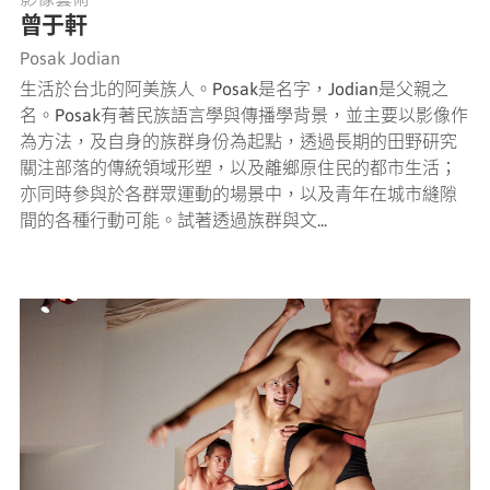
曾于軒
Posak Jodian
生活於台北的阿美族人。Posak是名字，Jodian是父親之
名。Posak有著民族語言學與傳播學背景，並主要以影像作
為方法，及自身的族群身份為起點，透過長期的田野研究
關注部落的傳統領域形塑，以及離鄉原住民的都市生活；
亦同時參與於各群眾運動的場景中，以及青年在城市縫隙
間的各種行動可能。試著透過族群與文...