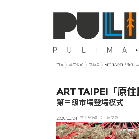
首頁
藝文特輯
文藝事
ART TAIPEI「原
ART TAIPEI「
第三級市場登場模式
2020/11/24
文｜樂諾斯 圖｜原文會