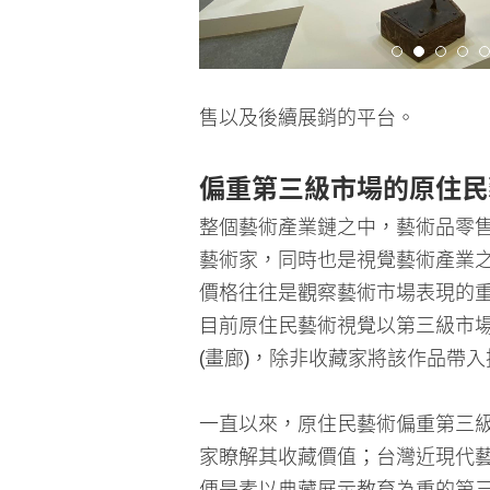
售以及後續展銷的平台。
偏重第三級市場的原住民
整個藝術產業鏈之中，藝術品零售
藝術家，同時也是視覺藝術產業
價格往往是觀察藝術市場表現的
目前原住民藝術視覺以第三級市場
(畫廊)，除非收藏家將該作品帶
一直以來，原住民藝術偏重第三
家瞭解其收藏價值；台灣近現代
便是素以典藏展示教育為重的第
美館關注南島民族藝術，範圍涵