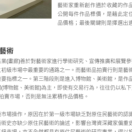
公開每件作品標價，是藉此定
品價格；最後關鍵則是擇選出
藝術
業(畫廊)善於對藝術家進行學術研究、宣傳推廣和展覽
之初級市場中最重要的通路之一。而藝術品拍賣行則是藝
重要指標之一。第三階段則是進入博物館、美術館，是作
(博物館、美術館)為主，即使有交易行為，往往仍以私
入拍賣市場，否則是無法累積作品價格。
級市場操作，原因在於第一級市場缺乏對原住民藝術的認
藝術史亦缺少原住民藝術的論述，影響台灣資深藏家偏重
三級市場，亦不全然都具有原住民藝術的研究專業，得以
蓋台灣及南太平洋，將之發展主題展覽，並同步典藏近年