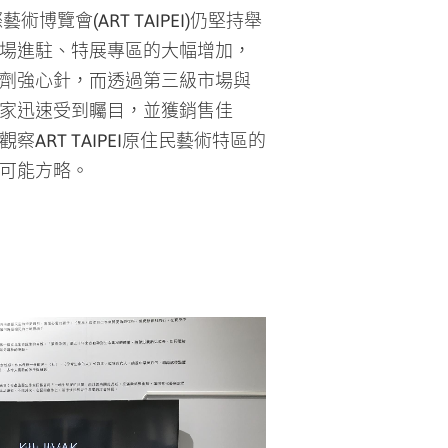
博覽會(ART TAIPEI)仍堅持舉
場進駐、特展專區的大幅增加，
劑強心針，而透過第三級市場與
家迅速受到矚目，並獲銷售佳
ART TAIPEI原住民藝術特區的
可能方略。