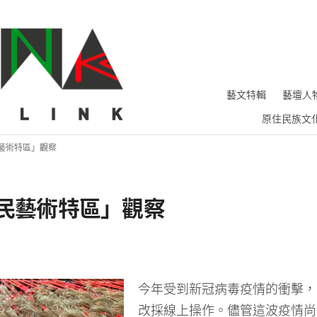
藝文特輯
藝壇人
原住民族文
住民藝術特區」觀察
原住民藝術特區」觀察
今年受到新冠病毒疫情的衝擊，
改採線上操作。儘管這波疫情尚