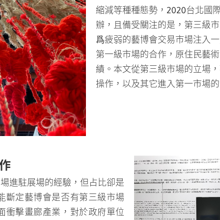
縮減等種種態勢，2020台北國際藝術
辦，且備受關注的是，第三級市
爲疲弱的藝博會交易市場注入一
第一級市場的合作，原住民藝術
績。本文從第三級市場的立場，觀察
操作，以及其它進入第一市場的
作
三級市場進駐展場的經驗，但占比卻是
能斷定藝博會是否有第三級市場
面衝擊畫廊產業，對於政府單位