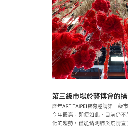
第三級市場於藝博會的操
歷年ART TAIPEI皆有邀請第
今年最高，即便如此，目前仍不
化的趨勢，僅能猜測肺炎疫情直