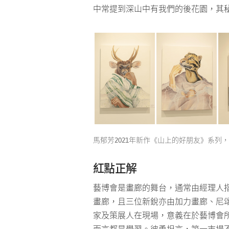
中常提到深山中有我們的後花園，其
馬郁芳2021年新作《山上的好朋友》系
紅點正解
藝博會是畫廊的舞台，通常由經理人
畫廊，且三位新銳亦由加力畫廊、尼
家及策展人在現場，意義在於藝博會