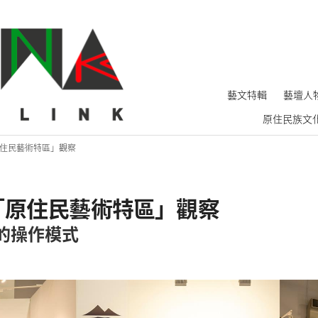
藝文特輯
藝壇人
原住民族文
21「原住民藝術特區」觀察
「原住民藝術特區」觀察
的操作模式