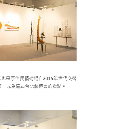
年也是原住民藝術場自2015年世代交替
集，成為這屆台北藝博會的看點。