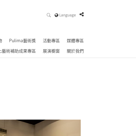
Language
物
Pulima藝術獎
活動專區
媒體專區
化藝術補助成果專區
展演櫥窗
關於我們