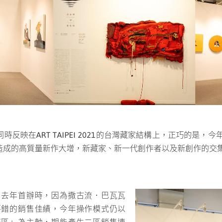
映在ART TAIPEI 2021的台灣藏家結構上，正巧的是，今
造成的高質量新作大增，新藏家、新一代創作者以及新創作的交
，去年首辦時，因為撒古流．巴瓦瓦
不錯的銷售佳績，今年操作模式仍以