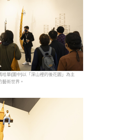
哈單(圖中)以「深山裡的後花園」為主
的藝術世界。