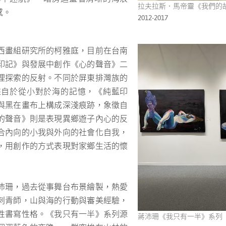
拉夫拉斯．馬帝靈《我們的故
*四頻道錄像裝置，依展場空間而定。
感。
2012-2017
西畫組研究所的柯雅庭，目前在台南
印記》與發展中創作《心的聲音》二
理探索的反射。不同於屏東排灣族的
來自於從小對於海的記憶，《純藍印
與黑在畫布上構成深淺痕跡，象徵自
的聲音》則是表現異鄉遊子內心的反
合內向的小我與外向的社會化自我，
，用創作的方式表現對家鄉生活的懷
沛珊，過去從事舞台布景繪製，熱愛
刺青師，山與海的行動與審美經驗，
性書寫性格。《我只有一半》系列源
發展中創作《心的聲音》二系列作品
蔣沛珊《我只有一半》系列