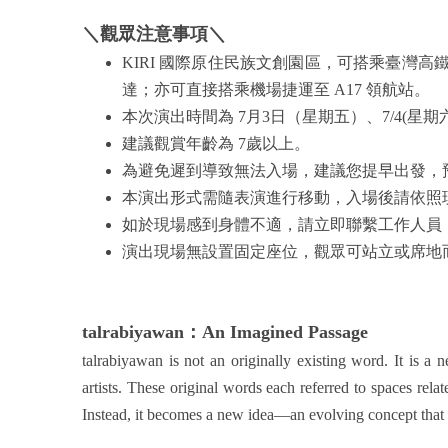
＼觀眾注意事項＼
KIRI 國際原住民族文創園區，可搭乘臺灣高
達；亦可直接搭乘機場捷運至 A17 領航站。
本次演出時間為 7月3日（星期五）、7/4(星期六
建議觀賞年齡為 7歲以上。
為避免遲到導致無法入場，建議您提早出發，
本演出形式需隨表演進行移動，入場後請依照
如於現場感到身體不適，請立即聯繫工作人員
演出現場無設置固定座位，觀眾可站立或席地
talrabiyawan：An Imagined Passage
talrabiyawan is not an originally existing word. It is 
artists. These original words each referred to spaces rela
Instead, it becomes a new idea—an evolving concept that is