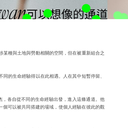
原本指涉某種與土地與勞動相關的空間，但在被重新組合之
間，使不同的生命經驗得以在此相遇。人在其中短暫停留、
rang aly 李杰，各自從不同的生命經驗出發，進入這條通道。他
一個可以被共同搭建的場域，使個人經驗在彼此的觀