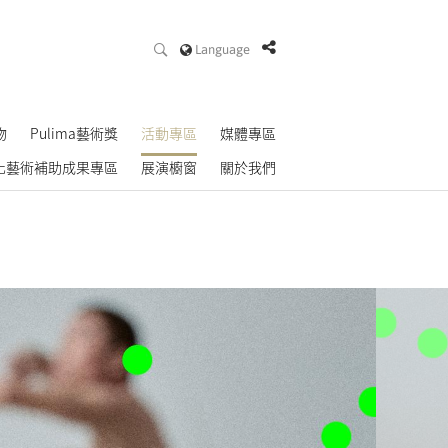
Language
物
Pulima藝術獎
活動專區
媒體專區
化藝術補助成果專區
展演櫥窗
關於我們