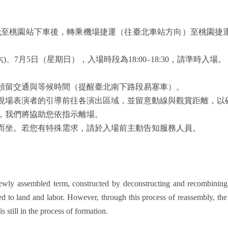
鐵至桃園站下車後，轉乘機場捷運（往臺北車站方向）至桃園捷運 
)、7月5日（星期日），入場時段為18:00–18:30，請準時入場。
預留交通與等候時間（提醒臺北南下路段易塞車）。
現場表演者的引導前往各演出區域，並留意動線與觀賞距離，以
，我們將協助您依指示離場。
而坐。若您有特殊需求，請於入場前主動告知服務人員。
a newly assembled term, constructed by deconstructing and recombinin
ted to land and labor. However, through this process of reassembly, the 
 still in the process of formation.