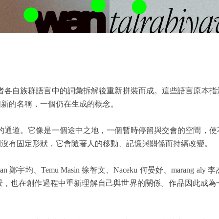
由五位創作者各自族群語言中的詞彙拆解後重新拼裝而成。這些語言
個新的名稱，一個仍在生成的概念。
條可以想像的通道。它像是一個途中之地，一個暫時停留與交會的空
間沒有固定形狀，它會隨著人的移動、記憶與關係而持續改變。
Papiyan 鄭宇均、Temu Masin 徐智文、Naceku 何晏妤、ma
景，也在創作過程中重新理解自己與世界的關係。作品因此成為