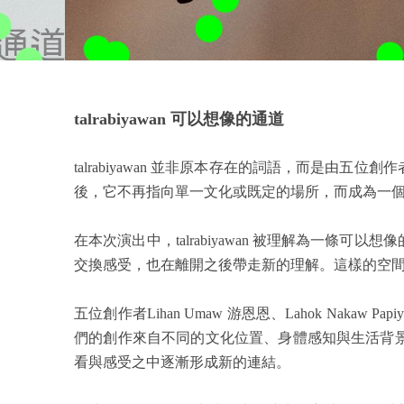
talrabiyawan 可以想像的通道
talrabiyawan 並非原本存在的詞語，而是
後，它不再指向單一文化或既定的場所，而成為一
在本次演出中，talrabiyawan 被理解為一
交換感受，也在離開之後帶走新的理解。這樣的空
五位創作者Lihan Umaw 游恩恩、Lahok Nakaw 
們的創作來自不同的文化位置、身體感知與生活背
看與感受之中逐漸形成新的連結。