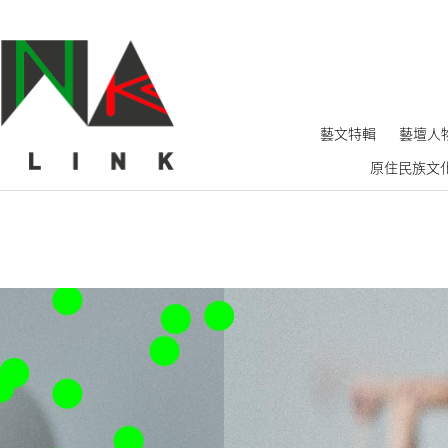
藝文特輯
藝壇人
原住民族文