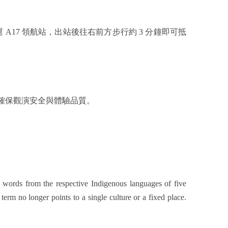
A17 領航站，出站後往右前方步行約 3 分鐘即可抵
確保觀演安全與體驗品質。
g words from the respective Indigenous languages of five
term no longer points to a single culture or a fixed place.