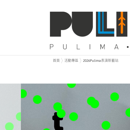
首頁
活動專區
2026Pulima表演新藝站