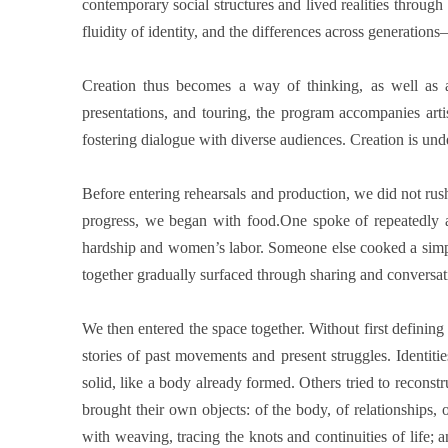
contemporary social structures and lived realities throug
fluidity of identity, and the differences across generations
Creation thus becomes a way of thinking, as well as 
presentations, and touring, the program accompanies arti
fostering dialogue with diverse audiences. Creation is un
Before entering rehearsals and production, we did not rush
progress, we began with food.One spoke of repeatedly adj
hardship and women’s labor. Someone else cooked a simpl
together gradually surfaced through sharing and conversa
We then entered the space together. Without first defining
stories of past movements and present struggles. Identit
solid, like a body already formed. Others tried to reconst
brought their own objects: of the body, of relationships
with weaving, tracing the knots and continuities of life;