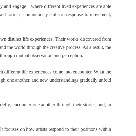
tay and engage—where different lived experiences are able
xed form; it continuously shifts in response to movement,
distinct life experiences. Their works discovered from
nd the world through the creative process. As a result, the
 through mutual observation and perception.
h different life experiences come into encounter. What the
rough one another, and new understandings gradually unfold
efly, encounter one another through their stories, and, in
focuses on how artists respond to their positions within