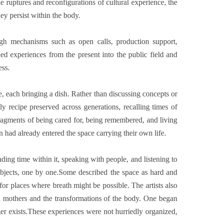
 ruptures and reconfigurations of cultural experience, the
hey persist within the body.
gh mechanisms such as open calls, production support,
ed experiences from the present into the public field and
ess.
e, each bringing a dish. Rather than discussing concepts or
y recipe preserved across generations, recalling times of
agments of being cared for, being remembered, and living
had already entered the space carrying their own life.
ding time within it, speaking with people, and listening to
 objects, one by one.Some described the space as hard and
for places where breath might be possible. The artists also
on mothers and the transformations of the body. One began
ger exists.These experiences were not hurriedly organized,