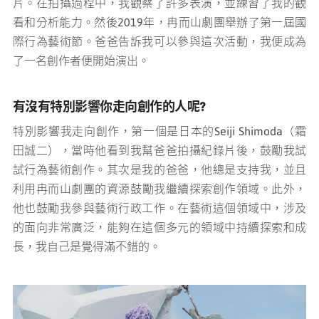
片。在拍攝過程中，我觀察了許多表演，並練習了我的觀
看和分析能力。然後2019年，冉而山劇團舉辦了第一屆國
際行為藝術節。爸爸告訴我可以參與這次活動，我便成為
了一名創作者便開始演出。
有沒有特別影響你走向創作的人呢
?
特別影響我走向創作，第一個是日本的
Seiji Shimoda
（霜
田誠二），當時他看到我幫爸爸拍攝紀錄片後，鼓勵我試
試行為藝術創作。其次是我的爸爸，他總是支持我，並且
利用
冉而山
劇團的資源鼓勵我繼續探索創作領域。此外，
他也鼓勵我參與藝術行政工作。在藝術這個領域中，涉及
的面向非常廣泛，能夠在這個多元的領域中持續探索和成
長，我自己是覺得滿不錯的。