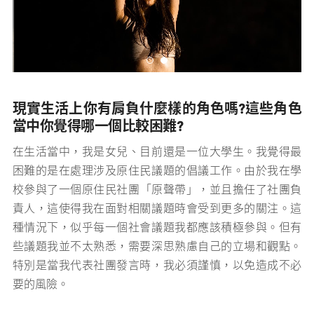
現實生活上你有肩負什麼樣的角色嗎
?
這些角色
當中你覺得哪一個比較困難
?
在生活當中，我是女兒、目前還是一位大學生。我覺得最
困難的是在處理涉及原住民議題的倡議工作。由於我在學
校參與了一個原住民社團
「原聲帶」
，並且擔任了社團負
責人，這使得我在面對相關議題時會受到更多的關注。這
種情況下，似乎每一個社會議題我都應該積極參與。但有
些議題我並不太熟悉，需要深思熟慮自己的立場和觀點。
特別是當我代表社團發言時，我必須謹慎，以免造成不必
要的風險。