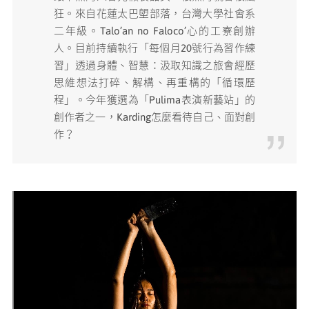
狂。來自花蓮太巴塱部落，台灣大學社會系
媒體專區
二年級。Talo’an no Faloco’心的工寮創辦
人。目前持續執行「每個月20號行為習作練
原住民族文化藝術補助成果專區
習」透過身體、智慧：汲取知識之旅會經歷
思維想法打碎、解構、再重構的「循環歷
程」。今年獲選為「Pulima表演新藝站」的
展演櫥窗
創作者之一，Karding怎麼看待自己、面對創
作？
關於我們