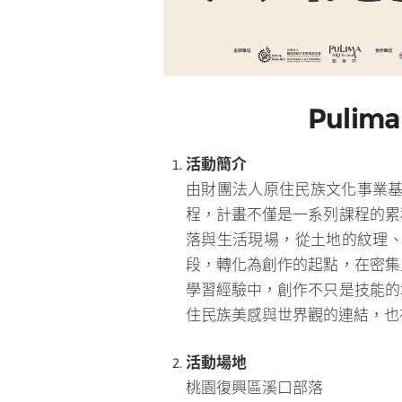
Puli
活動簡介
由財團法人原住民族文化事業基金
程，計畫不僅是一系列課程的累
落與生活現場，從土地的紋理
段，轉化為創作的起點，在密集
學習經驗中，創作不只是技能的
住民族美感與世界觀的連結，也
活動場地
桃園復興區溪口部落