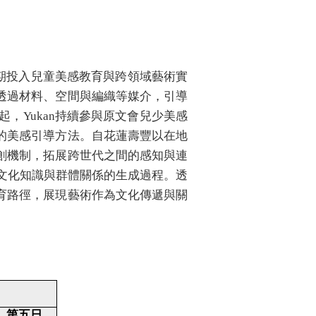
w。其長期投入兒童美感教育與跨領域藝術實
透過材料、空間與編織等媒介，引導
，Yukan持續參與原文會兒少美感
的美感引導方法。自花蓮壽豐以在地
創機制，拓展跨世代之間的感知與連
、文化知識與群體關係的生成過程。透
育路徑，展現藝術作為文化傳遞與關
第五日