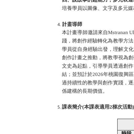
培養學員以圖像、文字及多元媒
計畫導師
本計畫導師邀請來自Mstranan
踐，將創作經驗轉化為教學方法
學員從自身經驗出發，理解文化、
創作計畫之推動，將教學視為創
文史為起點，引導學員透過創作
結；並預計於2026年桃園復
過持續性的教學與創作實踐，逐
係建構的長期價值。
課表簡介(本課表適用2梯次活動
時段