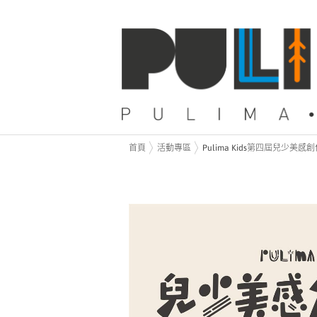
首頁
活動專區
Pulima Kids第四屆兒少美感