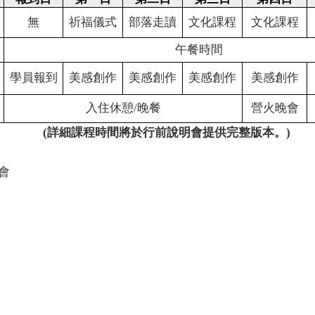
無
祈福儀式
部落走讀
文化課程
文化課程
午餐時間
學員報到
美感創作
美感創作
美感創作
美感創作
入住休憩
/
晚餐
營火晚會
(詳細課程時間將於行前說明會提供完整版本。)
會