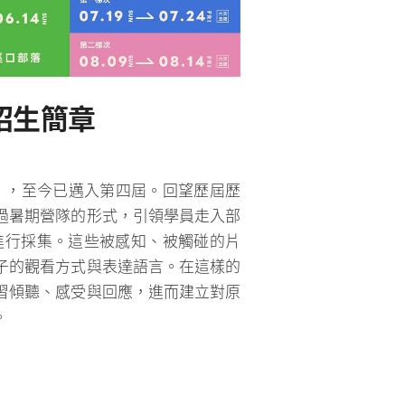
－招生簡章
畫」，至今已邁入第四屆。回望歷屆歷
過暑期營隊的形式，引領學員走入部
進行採集。這些被感知、被觸碰的片
子的觀看方式與表達語言。
在這樣的
習傾聽、感受與回應，進而建立對原
。