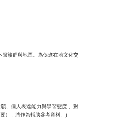
)
，不限族群與地區。為促進在地文化交
願、個人表達能力與學習態度 、對
必要），將作為輔助參考資料。
)