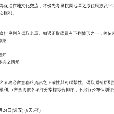
為促進在地文化交流，將優先考量桃園地區之原住民族及平
之權利。
審查排序列入備取名單。
如遇正取學員有下列情形之一，將依
繳納
告知
參與之情形
名者務必留意聯絡資訊之正確性與可聯繫性。備取遞補原則
權利。(審查將依各項評分指標綜合排序，不另行公布個別評
4日(週五) (6天5夜)