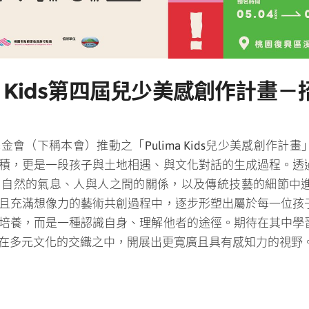
ma Kids第四屆兒少美感創作計畫
會（下稱本會）推動之「Pulima Kids兒少美感創作計
積，更是一段孩子與土地相遇、與文化對話的生成過程。
透
、自然的氣息、人與人之間的關係，以及傳統技藝的細節中
且充滿想像力的藝術共創過程中，逐步形塑出屬於每一位孩
培養，而是一種認識自身、理解他者的途徑。期待在其中學
在多元文化的交織之中，開展出更寬廣且具有感知力的視野