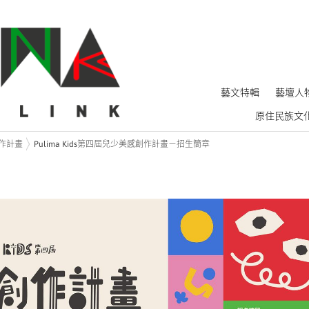
藝文特輯
藝壇人
原住民族文
創作計畫
Pulima Kids第四屆兒少美感創作計畫－招生簡章