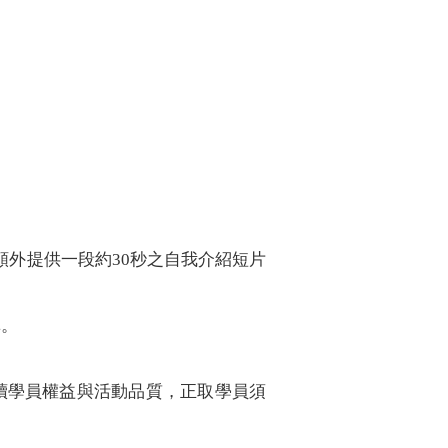
外提供一段約30秒之自我介紹短片
單。
後續學員權益與活動品質，正取學員須