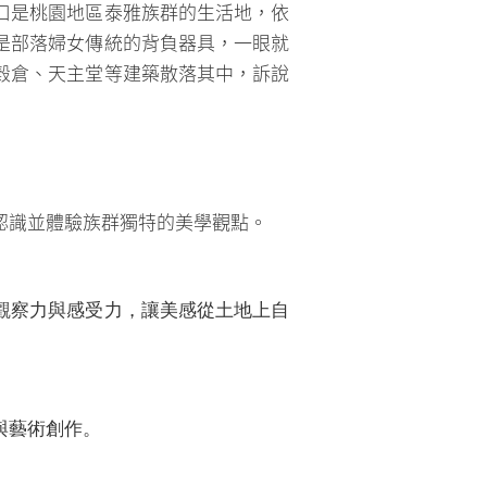
口是桃園地區泰雅族群的生活地，依
是部落婦女傳統的背負器具，一眼就
穀倉、天主堂等建築散落其中，訴說
認識並體驗族群獨特的美學觀點。
觀察力與感受力，讓美感從土地上自
與藝術創作。