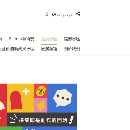
Language
物
Pulima藝術獎
活動專區
媒體專區
化藝術補助成果專區
展演櫥窗
關於我們