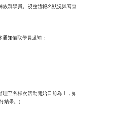
埔族群學員。
視整體報名狀況與審查
序通知備取學員遞補：
辦理至各梯次活動開始日前為止，如
分結果。)