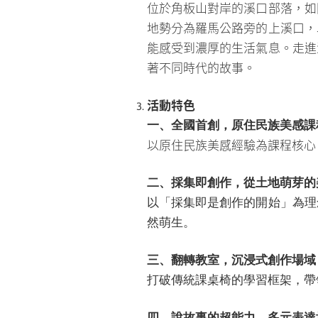
位於角板山對岸的溪口部落，如
地勢分為羅馬公路旁的上溪口，
能感受到濃厚的生活氣息。走進
著不同時代的故事。
活動特色
一、全國首創，原住民族美感課
以原住民族美感經驗為課程核心
二、採集即創作，從土地萌芽的
以「採集即是創作的開始」為理
然萌生。
三、翻轉教室，沉浸式創作場域
打破傳統課桌椅的學習框架，帶
四、說故事的超能力，多元表達