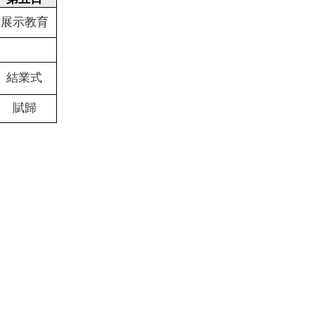
展示教育
結業式
賦歸