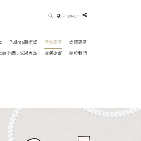
Language
物
Pulima藝術獎
活動專區
媒體專區
化藝術補助成果專區
展演櫥窗
關於我們