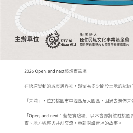
2026 Open, and next藝想實驗場
在快速變動的城市邊界裡，還留著多少關於土地的記憶
「青埔」，位於桃園市中壢區及大園區，因過去遍佈青
「Open, and next：藝想實驗場」以本會即
查、地方觀察與共創交流，重新閱讀青埔的故事。