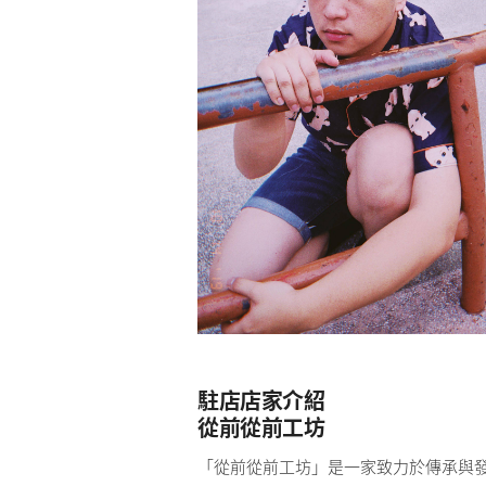
駐店店家介紹
從前從前工坊
「從前從前工坊」是一家致力於傳承與