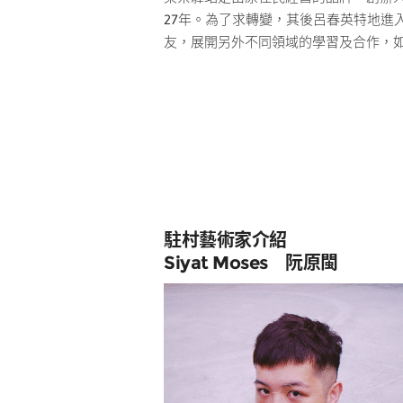
27年。為了求轉變，其後呂春英特地進
友，展開另外不同領域的學習及合作，
駐村藝術家介紹
Siyat Moses 阮原閩