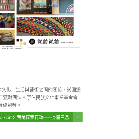
索文化、生活與藝術之間的關係，試圖透
2023年獲財團法人原住民族文化事業基金會
術獎優選獎。
i:ki:im》荒地探索行動——身體訊息