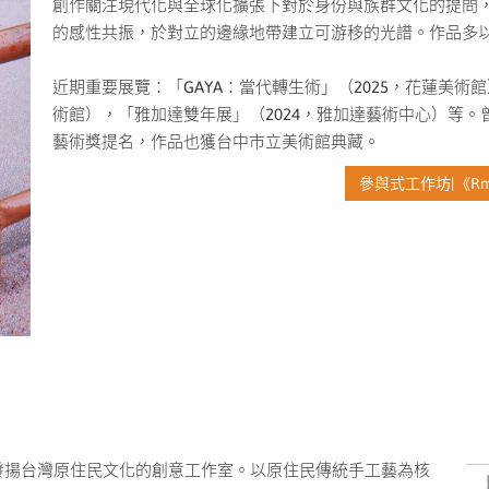
創作關注現代化與全球化擴張下對於身份與族群文化的提問
的感性共振，於對立的邊緣地帶建立可游移的光譜。作品多
近期重要展覽：「GAYA：當代轉生術」（2025，花蓮美術
術館），「雅加達雙年展」（2024，雅加達藝術中心）等。曾獲
藝術獎提名，作品也獲台中市立美術館典藏。
參與式工作坊|《R
發揚台灣原住民文化的創意工作室。以原住民傳統手工藝為核