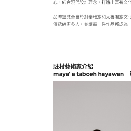
心，結合現代設計理念，打造出富有文
品牌靈感源自於對泰雅族和太魯閣族文
傳遞給更多人，並讓每一件作品都成為
駐村藝術家介紹
maya’ a taboeh hayawan