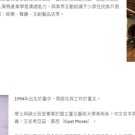
入業務產業學習溝通能力，與業界互動結識不少原住民客戶朋
如：板模、餐廳、文創藝品店等。
1994年出生於臺中，現居住與工作於臺北。
學士與碩士班皆畢業於國立臺北藝術大學美術系。中文名字
義，又名希亞茲‧摩西（Siyat Moses）。