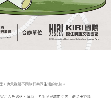
理，也承載著不同族群共同生活的軌跡。
。藝術家走入舊聚落、埤塘、老街溪與城市空間，透過田野踏