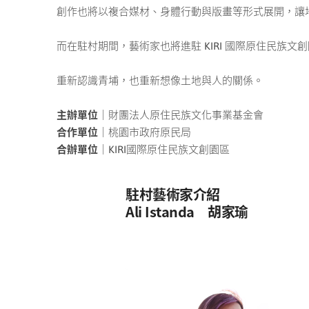
創作也將以複合媒材、身體行動與版畫等形式展開，讓
而在駐村期間，藝術家也將進駐 KIRI 國際原住民族文
重新認識青埔，也重新想像土地與人的關係。
主辦單位
｜財團法人原住民族文化事業基金會
合作單位
｜桃園市政府原民局
合辦單位
｜KIRI國際原住民族文創園區
駐村藝術家介紹
Ali Istanda 胡家瑜