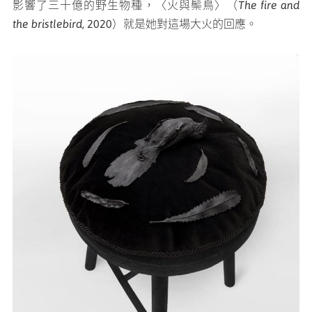
影響了三十億的野生物種，〈火與鬃鳥〉（
The fire and
the bristlebird
,
2020）就是她對這場大火的回應。