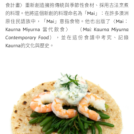
食計畫〉重新創造擁抱傳統與季節性食材、採用古法烹煮
的料理。他將這個新創的料理命名為「Mai」：在許多澳洲
原住民語族中，「Mai」意指食物。他也出版了〈Mai：
Kaurna Miyurna 當代飲食〉 （
Mai:
Kaurna Miyurna
Contemporary Food
），並在這份食譜中考究、記錄
Kaurna的文化與歷史。