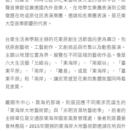
聲音樂節從廣邀國內外音樂人、在地學生樂團表演到公開
徵選在地或原住民表演樂團、邀請知名樂團表演，是花東
大型音樂節慶的代表。
台東生活美學館主辦的花東原創生活節面向更為廣泛，包
括原創藝術、工藝創作、文創商品與市集以及動態展演。
主題以地理位置為界，展覽在不同區域的藝術作品。像是
六大生活圈「北縱谷」、「東海岸」、「南縱谷」、「臺
東平原」、「南岸」、「離島」，或是「東海岸」、「臺
東平原」和「南岸」，讓民眾感受花東的集體氛圍同時看
見差異。
離開市中心，靠海的那端，則是因應不同需求而誕生的
「東海岸大地藝術節」與「米粑流濕地藝術季」。前者的
主辦單位是交通部東海岸國家風景管理處，後者則是農委
會林務局。2015年開辦的東海岸大地藝術節邀請在地與外