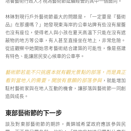
培養藝術行政人才視為藝術節延續經營的其中一個面向。
林琳對現行戶外藝術節最大的問題是，「一定要是『藝術
品』在那邊嗎？」她發現東海岸的公車站牌有些沒有屋簷
也沒有座位，使得老人與小孩在夏天高溫下只能在沒有遮
蔽物的地方等公車，有人甚至直接坐在地上，非常危險。
從這觀察中她開始思考藝術結合建築的可能性，像是搭建
有特色、能讓居民安心候車的公車亭。
藝術節若能不只挑選本就有觀光景點的部落，而是真正
看到當地人的需要，開放有意願的部落參與
，就能增加
駐村藝術家與在地人互動的機會，讓部落與藝術節一同創
造與成長。
東部藝術節的下一步
談及對東部藝術節的期許，黃錦城希望政府應該參與民