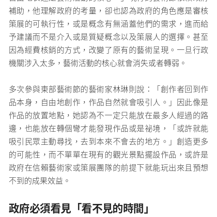
補助，他理解政府的考量，卻也認為政府的角色應是審核
策展的可執行性，或是概念有無涵蓋他們的需求，進而給
予建議而不是介入或是質疑概念以及策展人的選擇。甚至
因為經費核銷的方式，改變了原有的藝術呈現。一旦行政
機關涉入太多，藝術活動的核心就會消失或者轉弱。
多次參與東部藝術節的藝術家林琳則說：「創作者回到作
品本身，自由地創作，作品自然就會吸引人。」因此像是
作品的放置地點，她認為不一定只能放在最多人經過的路
邊，也能放在轉個彎才能發現作品或是祕境，「或許就能
吸引民眾主動尋找，去到本來不會去的地方。」創造更多
的可能性，而不單單在現有的觀光景點擺設作品，或許是
政府在信賴藝術家或策展團隊的前提下就能玩出來且預想
不到的成果效益。
政府必須看見「看不見的時間」