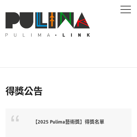
藝文特輯
得獎公告
藝壇人物
Pulima藝術獎
【2025 Pulima藝術獎】得獎名單
活動專區