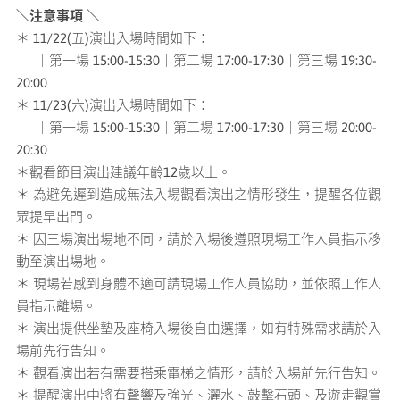
＼注意事項 ＼
＊ 11/22(五)演出入場時間如下：
｜第一場 15:00-15:30｜第二場 17:00-17:30｜第三場 19:30-
20:00｜
＊ 11/23(六)演出入場時間如下：
｜第一場 15:00-15:30｜第二場 17:00-17:30｜第三場 20:00-
20:30｜
＊觀看節目演出建議年齡12歲以上。
＊ 為避免遲到造成無法入場觀看演出之情形發生，提醒各位觀
眾提早出門。
＊ 因三場演出場地不同，請於入場後遵照現場工作人員指示移
動至演出場地。
＊ 現場若感到身體不適可請現場工作人員協助，並依照工作人
員指示離場。
＊ 演出提供坐墊及座椅入場後自由選擇，如有特殊需求請於入
場前先行告知。
＊ 觀看演出若有需要搭乘電梯之情形，請於入場前先行告知。
＊ 提醒演出中將有聲響及強光、灑水、敲擊石頭、及遊走觀賞