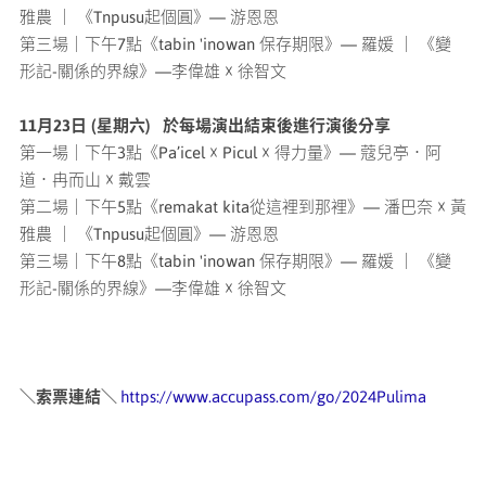
雅農 ｜ 《Tnpusu起個圓》— 游恩恩
第三場｜下午7點《tabin 'inowan 保存期限》— 羅媛 ｜ 《變
形記-關係的界線》—李偉雄 ☓ 徐智文
11月23日 (星期六) 於每場演出結束後進行演後分享
第一場｜下午3點《Pa’icel ☓ Picul ☓ 得力量》— 蔻兒亭．阿
道．冉而山 ☓ 戴雲
第二場｜下午5點《remakat kita從這裡到那裡》— 潘巴奈 ☓ 黃
雅農 ｜ 《Tnpusu起個圓》— 游恩恩
第三場｜下午8點《tabin 'inowan 保存期限》— 羅媛 ｜ 《變
形記-關係的界線》—李偉雄 ☓ 徐智文
索票連結
＼
＼
https://www.accupass.com/go/2024Pulima