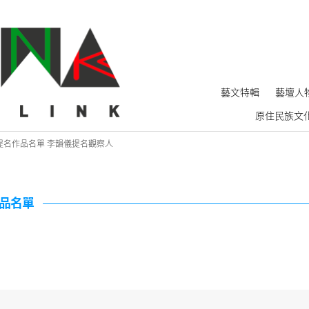
藝文特輯
藝壇人
原住民族文
提名作品名單 李韻儀提名觀察人
名作品名單