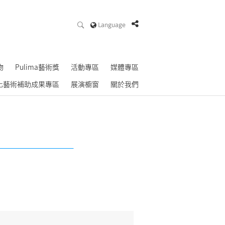
Language
物
Pulima藝術獎
活動專區
媒體專區
化藝術補助成果專區
展演櫥窗
關於我們