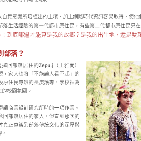
族自覺意識所培植出的土壤，加上網路時代資訊容易取得，使他
部落生活經驗的第一代都市原住民，有些第二代都市原住民只在
是：到底哪邊才能算是我的故鄉？是我的出生地，還是雙
到部落？
擇回部落居住的Zepulj（王雅蘭）
視，家人也將「不能讓人看不起」的
設原住民專班的長庚護專，學校裡為
在的校園氛圍。
學讀商業設計研究所時的一項作業。
念回部落居住的家人，但直到那次的
才真正意識到部落傳統文化的深厚與
課。