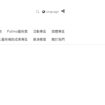
Language
物
Pulima藝術獎
活動專區
媒體專區
化藝術補助成果專區
展演櫥窗
關於我們