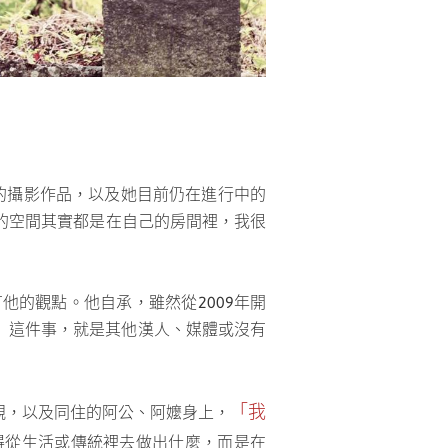
來的攝影作品，以及她目前仍在進行中的
們的空間其實都是在自己的房間裡，我很
他的觀點。他自承，雖然從2009年開
」這件事，就是其他漢人、媒體或沒有
「我
親，以及同住的阿公、阿嬤身上，
得從生活或傳統裡去做出什麼，而是在