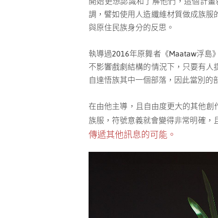
開始更想認識和了解他們，這個計畫
調，譬如使用人造纖維材質做成族服
與原住民族身分的反思。
執導過2016年原舞者《Maataw
不影響戲劇結構的情況下，只要有人
自達悟族其中一個部落，因此當別的
在由他主導，且自由度更大的其他創作
族服，符號意義就會變得非常明確，
傳遞其他訊息的可能。