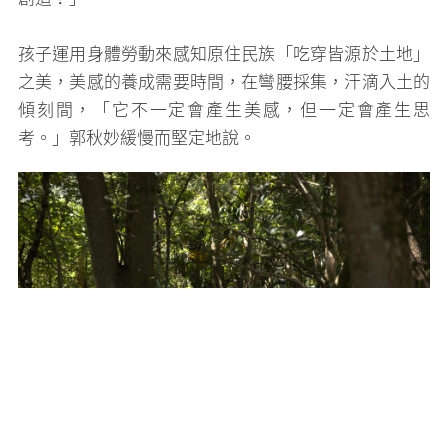
孩子運用身體勞動來感知原住民族「吃穿皆源於土地」
之美，美感的養成需要時間，在彎腰採集，汗滴入土的
傾刻間，「它不一定會產生美感，但一定會產生思
考。」郭秋妙緩慢而堅定地說。