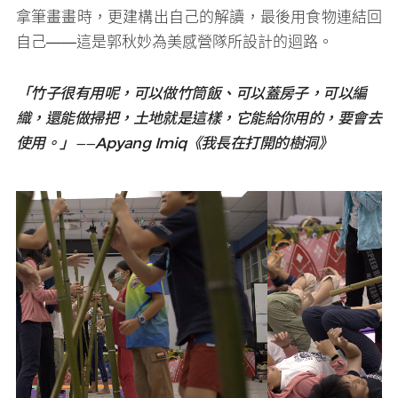
拿筆畫畫時，更建構出自己的解讀，最後用食物連結回
自己——這是郭秋妙為美感營隊所設計的迴路。
「竹子很有用呢，可以做竹筒飯、可以蓋房子，可以編
織，還能做掃把，土地就是這樣，它能給你用的，要會去
使用。」——Apyang Imiq《我長在打開的樹洞》