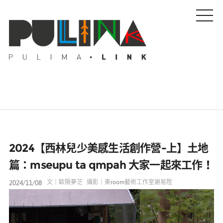
藝文特輯
2024【西林兒少美感生活創作營-上】土地
藝壇人物
篇：mseupu ta qmpah 大家一起來工作！
2024/11/08
文｜歐陽夢芝
攝影｜東room藝術工作室謝易陞
Pulima藝術獎
活動專區