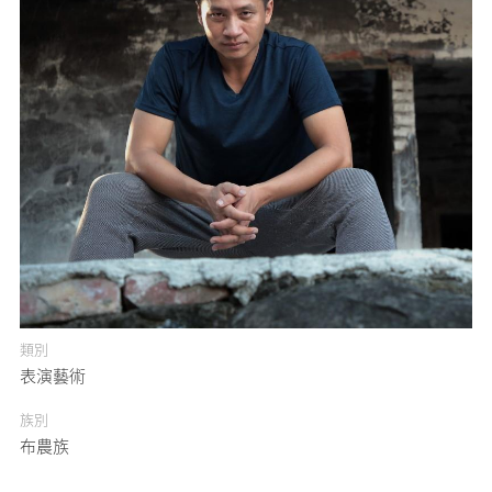
媒體專區
原住民族文化藝術補助成果專區
展演櫥窗
關於我們
類別
表演藝術
族別
布農族