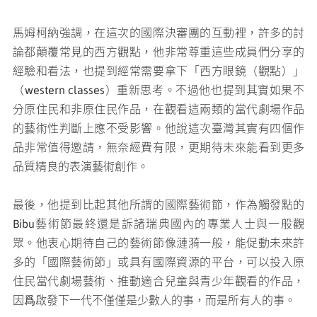
馬姆柯納強調，在這次的國際決審團的互動裡，許多的討
論都顛覆常見的西方觀點，他非常尊重這些成員們分享的
經驗和看法，也提到經常需要拿下「西方眼鏡（觀點）」
（western classes）重新思考。不過他也提到其實如果不
分原住民和非原住民作品，在觀看這兩類的當代劇場作品
的藝術性判斷上應不受影響。他說這次臺灣其實有四個作
品非常值得邀請，無奈經費有限，更期待未來能看到更多
品質精良的表演藝術創作。
最後，他提到比起其他所謂的國際藝術節，作為觸發點的
Bibu藝術節最終還是訴諸瑞典國內的專業人士與一般觀
眾。他衷心期待自己的藝術節像漣漪一般，能促動未來許
多的「國際藝術節」或具有國際資源的平台，可以投入原
住民當代劇場藝術、推動適合兒童與青少年觀看的作品，
因爲啟發下一代不僅僅是少數人的事，而是所有人的事。