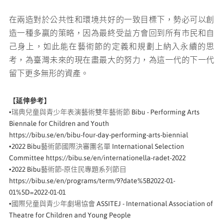
在兩造對於公共性和環境共好的一致目標下，勢必可以創
造一種多贏的策略，因為最終受益方會回到所有市民和自
己身上，如此能在藝術節的定義和規劃上納入永續的思
考，為臺灣未來的現在盡最大的努力，為這一代的下一代
留下更多無形的資產。
【延伸參考】
•瑞典兒童與青少年表演藝術雙年藝術節 Bibu - Performing Arts
Biennale for Children and Youth
https://bibu.se/en/bibu-four-day-performing-arts-biennial
•2022 Bibu藝術節國際決審團名單 International Selection
Committee https://bibu.se/en/internationella-radet-2022
•2022 Bibu藝術節-原住民專題系列節目
https://bibu.se/en/programs/term/9?date%5B2022-01-
01%5D=2022-01-01
•國際兒童與青少年劇場協會 ASSITEJ - International Association of
Theatre for Children and Young People