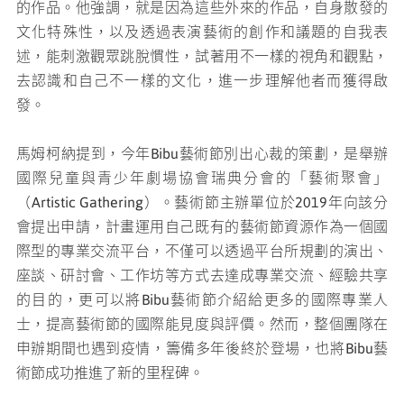
的作品。他強調，就是因為這些外來的作品，自身散發的
文化特殊性，以及透過表演藝術的創作和議題的自我表
述，能刺激觀眾跳脫慣性，試著用不一樣的視角和觀點，
去認識和自己不一樣的文化，進一步理解他者而獲得啟
發。
馬姆柯納提到，今年Bibu藝術節別出心裁的策劃，是舉辦
國際兒童與青少年劇場協會瑞典分會的「藝術聚會」
（Artistic Gathering）。藝術節主辦單位於2019年向該分
會提出申請，計畫運用自己既有的藝術節資源作為一個國
際型的專業交流平台，不僅可以透過平台所規劃的演出、
座談、研討會、工作坊等方式去達成專業交流、經驗共享
的目的，更可以將Bibu藝術節介紹給更多的國際專業人
士，提高藝術節的國際能見度與評價。然而，整個團隊在
申辦期間也遇到疫情，籌備多年後終於登場，也將Bibu藝
術節成功推進了新的里程碑。