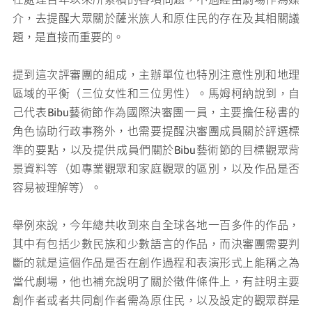
介，去提醒大眾關於薩米族人和原住民的存在及其相關議
題，是直接而重要的。
提到這次評審團的組成，主辦單位也特別注意性別和地理
區域的平衡（三位女性和三位男性）。馬姆柯納說到，自
己代表Bibu藝術節作為國際決審團一員，主要擔任秘書的
角色協助行政事務外，也需要提醒決審團成員關於評選標
準的要點，以及提供成員們關於Bibu藝術節的目標觀眾背
景資料等（如專業觀眾和家庭觀眾的區別，以及作品是否
容易被理解等）。
舉例來說，今年總共收到來自全球各地一百多件的作品，
其中有包括少數民族和少數語言的作品，而決審團需要判
斷的就是這個作品是否在創作過程和表演形式上能稱之為
當代劇場，他也補充說明了關於徵件條件上，有註明主要
創作者或者共同創作者需為原住民，以及設定的觀眾群是