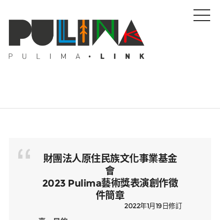
藝文特輯
藝壇人物
財團法人原住民族文化事業基金
會
2023 Pulima藝術獎表演創作徵
Pulima藝術獎
件簡章
2022年1月19日修訂
活動專區