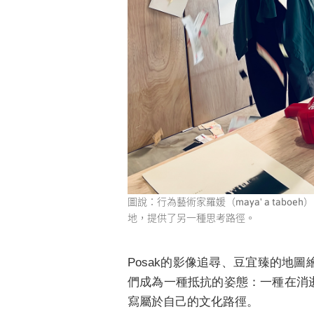
圖說：行為藝術家羅媛（maya' a tabo
地，提供了另一種思考路徑。
Posak的影像追尋、豆宜臻的地
們成為一種抵抗的姿態：一種在消
寫屬於自己的文化路徑。