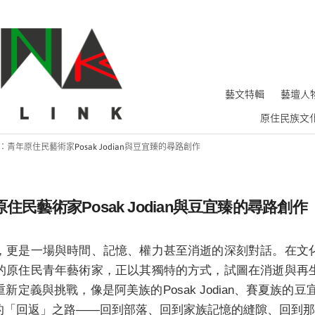
藝文特輯
藝壇人
原住民族文
青年原住民藝術家Posak Jodian與豆宜臻的尋路創作
民藝術家Posak Jodian與豆宜臻的尋路創作
，更是一場與時間、記憶、權力甚至消逝的深刻對話。在文
的原住民青年藝術家，正以其獨特的方式，試圖在消逝與再
挑戰，像是阿美族的Posak Jodian、賽夏族的豆宜臻（hewen
的「回返」之路——回到部落、回到家族記憶的縫隙、回到那