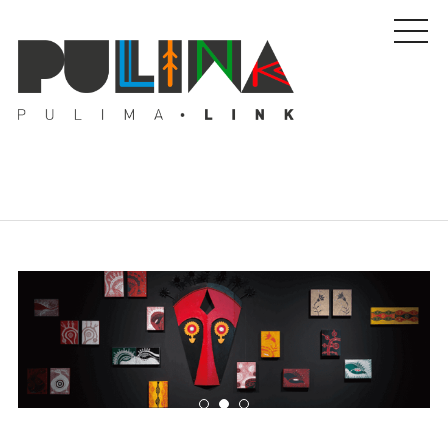
藝文特輯
藝壇人物
Pulima藝術獎
活動專區