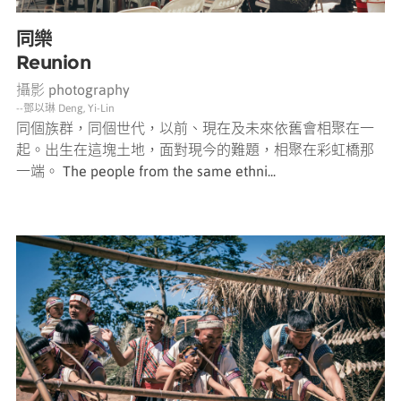
同樂
Reunion
攝影 photography
--鄧以琳 Deng, Yi-Lin
同個族群，同個世代，以前、現在及未來依舊會相聚在一
起。出生在這塊土地，面對現今的難題，相聚在彩虹橋那
一端。 The people from the same ethni...