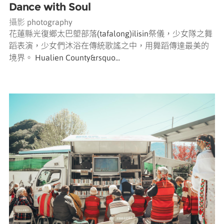
Dance with Soul
攝影 photography
花蓮縣光復鄉太巴塱部落(tafalong)ilisin祭儀，少女隊之舞
蹈表演，少女們沐浴在傳統歌謠之中，用舞蹈傳達最美的
境界。 Hualien County&rsquo...