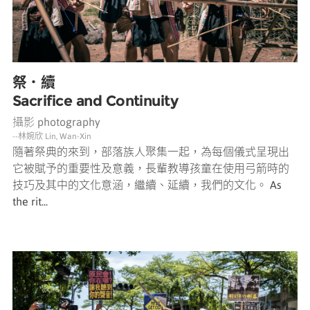
祭．續
Sacrifice and Continuity
攝影 photography
--林婉欣 Lin, Wan-Xin
隨著祭典的來到，部落族人聚集一起，為每個儀式呈現出
它被賦予的重要性及意義，長輩教導孩童在使用弓箭時的
技巧及其中的文化意涵，繼續、延續，我們的文化。 As
the rit...