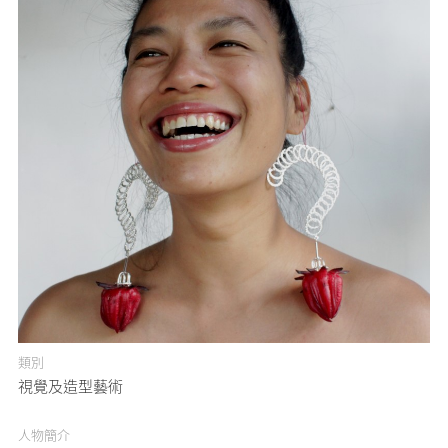
媒體專區
原住民族文化藝術補助成果專區
展演櫥窗
關於我們
類別
視覺及造型藝術
人物簡介