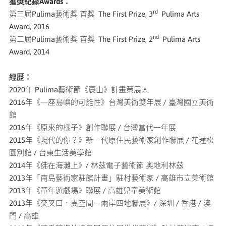
獲獎紀錄Awards：
rd
第三屆Pulima藝術獎 首獎 The First Prize, 3
Pulima Arts
Award, 2016
nd
第二屆Pulima藝術獎 首獎 The First Prize, 2
Pulima Arts
Award, 2014
經歷
：
2020年 Pulima藝術節《裹山》計畫策展人
2016年《一座島嶼的可能性》台灣美術雙年展 / 臺灣國立美術
館
2016年《原來的樣子》創作聯展 / 台灣當代一年展
2015年《現代的你？》新一代原住民藝術家創作聯展 / 花蓮松
園別館 / 台東生活美學館
2014年《佛在海灘上》/ 林茲電子藝術節 奧地利林茲
2013年「南島藝術家駐館計畫」駐村藝術家 / 高雄市立美術館
2013年《童年遊戲場》聯展 / 高雄兒童美術館
2013年《交叉口．異空間－兩岸四地聯展》/ 深圳 / 香港 / 澳
門 / 高雄