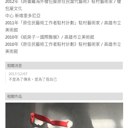
2012年《跨番籬海外棲包屋原住民當代藝術》駐村藝術家 / 棲
包屋文化
中心 新喀里多尼亞
2011年「原住民藝術工作者駐村計劃」駐村藝術家 / 高雄市立
美術館
2010年《紙房子－國際聯展》/ 高雄市立美術館
2010年《原住民藝術工作者駐村計劃》駐村藝術家 / 高雄市立
美術館
相關消息
2017/12/07
不是為了傳承，是為了我自己
相關作品