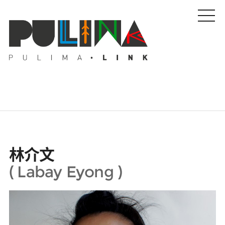
藝文特輯
林介文
藝壇人物
(
Labay Eyong
)
Pulima藝術獎
活動專區