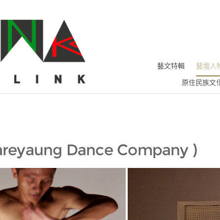
藝文特輯
藝壇人
原住民族文
areyaung Dance Company
)