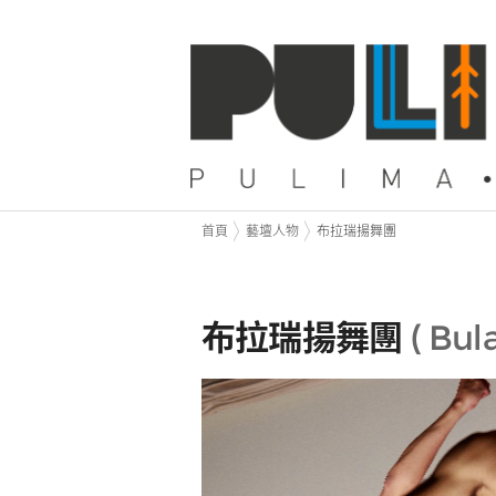
首頁
藝壇人物
布拉瑞揚舞團
布拉瑞揚舞團
(
Bul