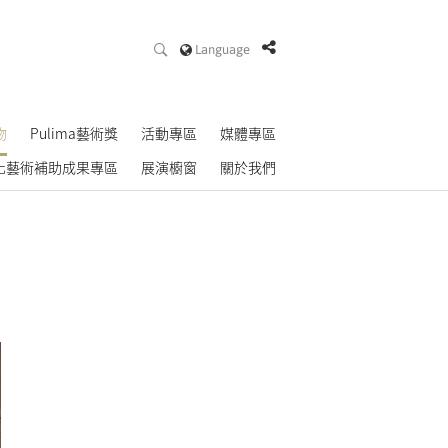
Language
物
Pulima藝術獎
活動專區
媒體專區
化藝術補助成果專區
展演櫥窗
關於我們