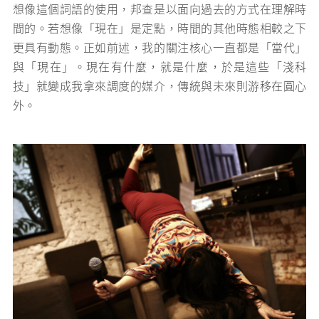
想像這個詞語的使用，邦查是以面向過去的方式在理解時
間的。若想像「現在」是定點，時間的其他時態相較之下
更具有動態。正如前述，我的關注核心一直都是「當代」
與「現在」。現在有什麼，就是什麼，於是這些「淺科
技」就變成我拿來調度的媒介，傳統與未來則游移在圓心
外。