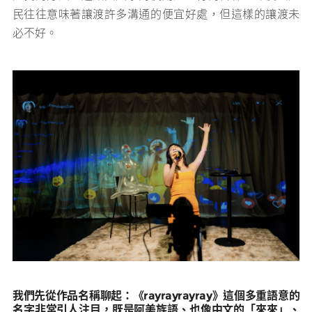
民往往意味著讓渡許多溝通的便宜好處，但這樣的讓渡未
必不好。
我們先從作品名稱聊起：《rayrayrayray》這個多重語意的
名字非常引人注目，既是阿美族語、也像中文的「來來」、