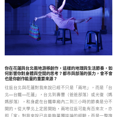
你在花蓮與台北兩地游移創作，這樣的地理與生活節奏，如
何影響你對身體與空間的思考？都市與部落的張力，會不會
也是你創作能量的重要來源？
往返台北與花蓮對我來說已經不只是「兩地」，而是「台
北—台鐵—花蓮」，台北到壽豐（爸爸部落）或光復（媽
媽部落），和身處在台鐵車廂內二到三小時的節奏是分不
開的。從大學北上定居開始，兩地往返可能有百來次，亦
即「家」對我來說已非能夠單獨談論的經驗，而是一整塊