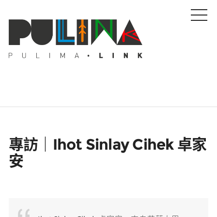
藝文特輯
專訪｜Ihot Sinlay Cihek 卓家
藝壇人物
安
Pulima藝術獎
活動專區