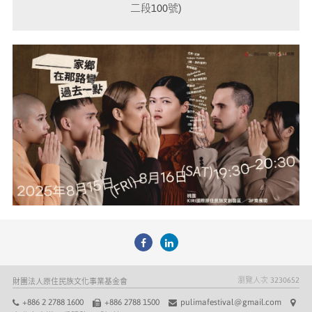
二段100號)
瀏覽人次
3230652
財團法人原住民族文化事業基金會
+886 2 2788 1600
+886 2788 1500
pulimafestival@gmail.com