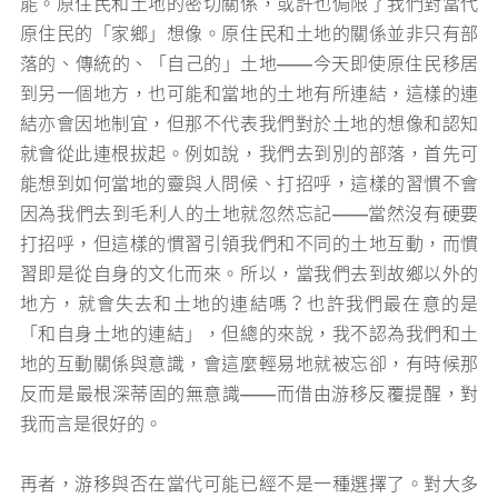
能。原住民和土地的密切關係，或許也侷限了我們對當代
原住民的「家鄉」想像。原住民和土地的關係並非只有部
落的、傳統的、「自己的」土地——今天即使原住民移居
到另一個地方，也可能和當地的土地有所連結，這樣的連
結亦會因地制宜，但那不代表我們對於土地的想像和認知
就會從此連根拔起。例如說，我們去到別的部落，首先可
能想到如何當地的靈與人問候、打招呼，這樣的習慣不會
因為我們去到毛利人的土地就忽然忘記——當然沒有硬要
打招呼，但這樣的慣習引領我們和不同的土地互動，而慣
習即是從自身的文化而來。所以，當我們去到故鄉以外的
地方，就會失去和土地的連結嗎？也許我們最在意的是
「和自身土地的連結」，但總的來說，我不認為我們和土
地的互動關係與意識，會這麼輕易地就被忘卻，有時候那
反而是最根深蒂固的無意識——而借由游移反覆提醒，對
我而言是很好的。
再者，游移與否在當代可能已經不是一種選擇了。對大多