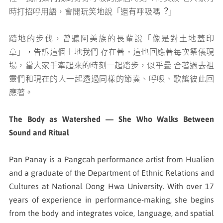
時打招呼⽤語，會開玩笑地說「還有呼吸嗎︖」
踏地的步伐，曾聽阿美族的長輩說「像是對⼟地蓋印
章」，告訴這個⼟地我們 存在著，這也回應著每次祭儀現
場，當⼤家⼿牽起來的時刻⼀起踏步，似乎疊 合著過去祖
靈們和現在的⼈⼀起透過同樣的節奏、呼吸、歌謠彼此回
應著。
The Body as Watershed — She Who Walks Between
Sound and Ritual
Pan Panay is a Pangcah performance artist from Hualien
and a graduate of the Department of Ethnic Relations and
Cultures at National Dong Hwa University. With over 17
years of experience in performance-making, she begins
from the body and integrates voice, language, and spatial