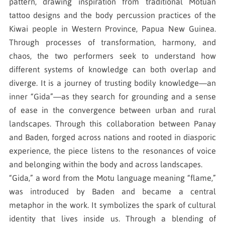
pattern, drawing inspiration from traditional Motuan
tattoo designs and the body percussion practices of the
Kiwai people in Western Province, Papua New Guinea.
Through processes of transformation, harmony, and
chaos, the two performers seek to understand how
different systems of knowledge can both overlap and
diverge. It is a journey of trusting bodily knowledge—an
inner “Gida”—as they search for grounding and a sense
of ease in the convergence between urban and rural
landscapes. Through this collaboration between Panay
and Baden, forged across nations and rooted in diasporic
experience, the piece listens to the resonances of voice
and belonging within the body and across landscapes.
“Gida,” a word from the Motu language meaning “flame,”
was introduced by Baden and became a central
metaphor in the work. It symbolizes the spark of cultural
identity that lives inside us. Through a blending of