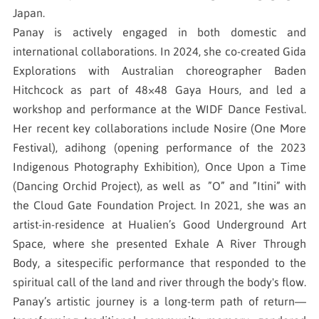
Japan.
Panay is actively engaged in both domestic and
international collaborations. In 2024, she co-created Gida
Explorations with Australian choreographer Baden
Hitchcock as part of 48×48 Gaya Hours, and led a
workshop and performance at the WIDF Dance Festival.
Her recent key collaborations include Nosire (One More
Festival), adihong (opening performance of the 2023
Indigenous Photography Exhibition), Once Upon a Time
(Dancing Orchid Project), as well as ”O” and ”Itini” with
the Cloud Gate Foundation Project. In 2021, she was an
artist-in-residence at Hualien’s Good Underground Art
Space, where she presented Exhale A River Through
Body, a sitespecific performance that responded to the
spiritual call of the land and river through the body's flow.
Panay’s artistic journey is a long-term path of return—