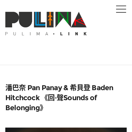
藝文特輯
潘巴奈 Pan Panay & 希貝登 Baden
藝壇人物
Hitchcock 《回·聲Sounds of
Belonging》
Pulima藝術獎
活動專區