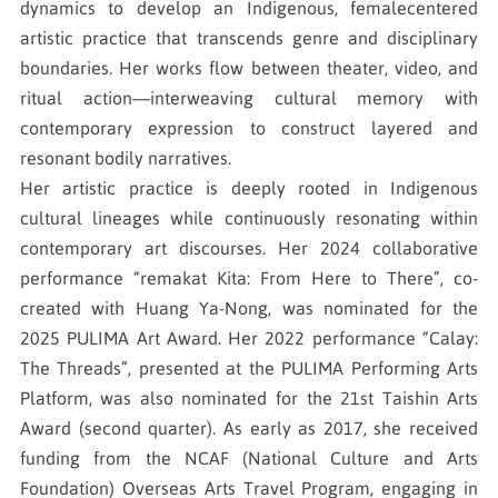
dynamics to develop an Indigenous, femalecentered
artistic practice that transcends genre and disciplinary
boundaries. Her works flow between theater, video, and
ritual action—interweaving cultural memory with
contemporary expression to construct layered and
resonant bodily narratives.
Her artistic practice is deeply rooted in Indigenous
cultural lineages while continuously resonating within
contemporary art discourses. Her 2024 collaborative
performance “remakat Kita: From Here to There”, co-
created with Huang Ya-Nong, was nominated for the
2025 PULIMA Art Award. Her 2022 performance “Calay:
The Threads”, presented at the PULIMA Performing Arts
Platform, was also nominated for the 21st Taishin Arts
Award (second quarter). As early as 2017, she received
funding from the NCAF (National Culture and Arts
Foundation) Overseas Arts Travel Program, engaging in