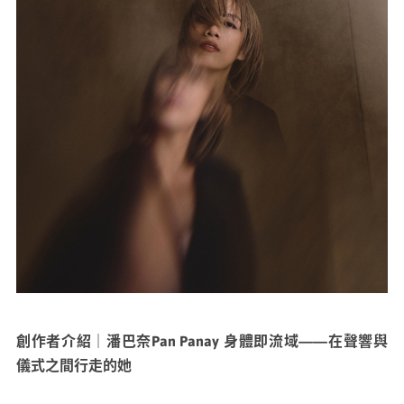
創作者介紹｜潘巴奈Pan Panay ⾝體即流域——在聲響與
儀式之間⾏走的她