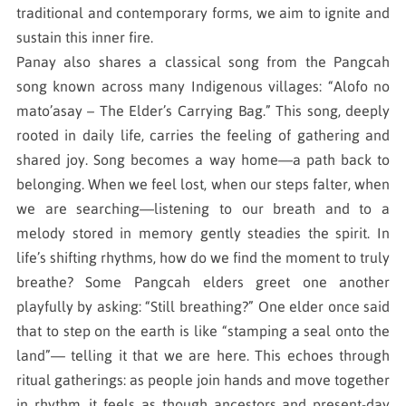
traditional and contemporary forms, we aim to ignite and
sustain this inner fire.
Panay also shares a classical song from the Pangcah
song known across many Indigenous villages: “Alofo no
mato’asay – The Elder’s Carrying Bag.” This song, deeply
rooted in daily life, carries the feeling of gathering and
shared joy. Song becomes a way home—a path back to
belonging. When we feel lost, when our steps falter, when
we are searching—listening to our breath and to a
melody stored in memory gently steadies the spirit. In
life’s shifting rhythms, how do we find the moment to truly
breathe? Some Pangcah elders greet one another
playfully by asking: “Still breathing?” One elder once said
that to step on the earth is like “stamping a seal onto the
land”— telling it that we are here. This echoes through
ritual gatherings: as people join hands and move together
in rhythm, it feels as though ancestors and present-day