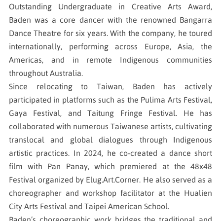
Outstanding Undergraduate in Creative Arts Award,
Baden was a core dancer with the renowned Bangarra
Dance Theatre for six years. With the company, he toured
internationally, performing across Europe, Asia, the
Americas, and in remote Indigenous communities
throughout Australia.
Since relocating to Taiwan, Baden has actively
participated in platforms such as the Pulima Arts Festival,
Gaya Festival, and Taitung Fringe Festival. He has
collaborated with numerous Taiwanese artists, cultivating
translocal and global dialogues through Indigenous
artistic practices. In 2024, he co-created a dance short
film with Pan Panay, which premiered at the 48x48
Festival organized by Elug.Art.Corner. He also served as a
choreographer and workshop facilitator at the Hualien
City Arts Festival and Taipei American School.
Baden’s choreographic work bridges the traditional and