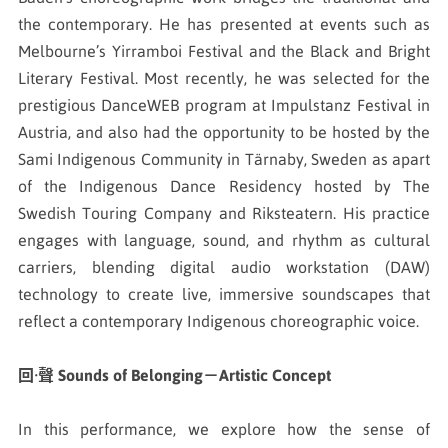
the contemporary. He has presented at events such as
Melbourne’s Yirramboi Festival and the Black and Bright
Literary Festival. Most recently, he was selected for the
prestigious DanceWEB program at Impulstanz Festival in
Austria, and also had the opportunity to be hosted by the
Sami Indigenous Community in Tärnaby, Sweden as apart
of the Indigenous Dance Residency hosted by The
Swedish Touring Company and Riksteatern. His practice
engages with language, sound, and rhythm as cultural
carriers, blending digital audio workstation (DAW)
technology to create live, immersive soundscapes that
reflect a contemporary Indigenous choreographic voice.
回·聲 Sounds of Belonging－Artistic Concept
In this performance, we explore how the sense of