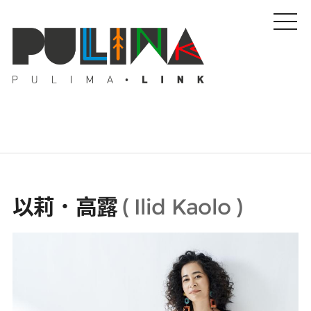
藝文特輯
以莉．高露
(
Ilid Kaolo
)
藝壇人物
Pulima藝術獎
活動專區