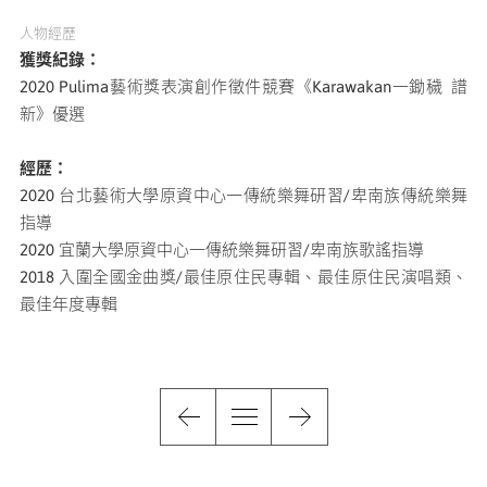
人物經歷
獲獎紀錄：
2020 Pulima藝術獎表演創作徵件競賽《Karawakan一鋤穢 譜
新》優選
經歷：
2020 台北藝術大學原資中心一傳統樂舞研習/卑南族傳統樂舞
指導
2020 宜蘭大學原資中心一傳統樂舞研習/卑南族歌謠指導
2018 入圍全國金曲獎/最佳原住民專輯、最佳原住民演唱類、
最佳年度專輯