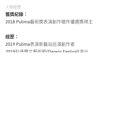
人物經歷
獲獎紀錄：
2018 Pulima藝術獎表演創作徵件優選獎得主
經歷：
2019 Pulima表演新藝站巡演創作者
2019赴達爾文藝術節(Darwin Festival)演出