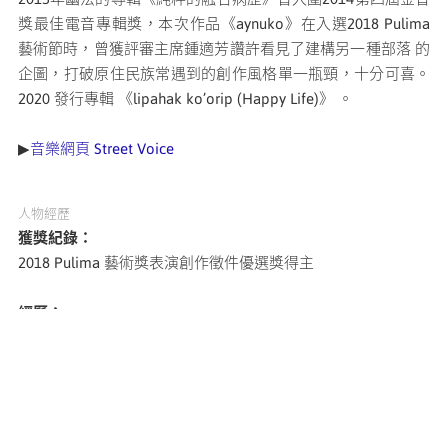
獎最佳電音專輯獎，本次作品《aynuko》在入選2018 Pulima
藝術節時，曾獲評審主席鍾適芳讚許看見了建構另一種部落 的
企圖，打破原住⺠族常遇到的創作風格單一瓶頸，十分可喜。
2020 發行專輯 《lipahak ko’orip (Happy Life)》 。
▶
音樂網頁 Street Voice
人物經歷
獲獎紀錄：
2018 Pulima 藝術獎表演創作徵件優選獎得主
經歷：
2020 發行專輯 《lipahak ko’orip(Happy Life)》
2019 Pulima 表演新藝站巡演創作者